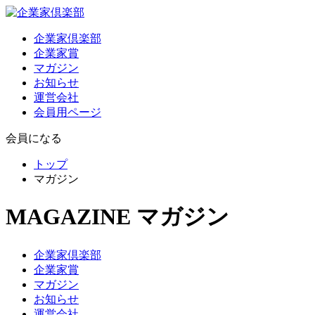
企業家倶楽部
企業家賞
マガジン
お知らせ
運営会社
会員用ページ
会員になる
トップ
マガジン
MAGAZINE
マガジン
企業家倶楽部
企業家賞
マガジン
お知らせ
運営会社