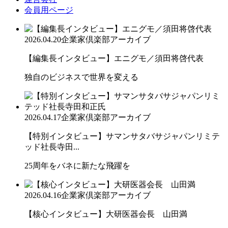
会員用ページ
2026.04.20
企業家倶楽部アーカイブ
【編集長インタビュー】エニグモ／須田将啓代表
独自のビジネスで世界を変える
2026.04.17
企業家倶楽部アーカイブ
【特別インタビュー】サマンサタバサジャパンリミテ
ッド社長寺田...
25周年をバネに新たな飛躍を
2026.04.16
企業家倶楽部アーカイブ
【核心インタビュー】大研医器会長 山田満