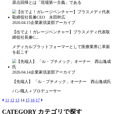
原点回帰とは「現場第一主義」である
2026.04.15
企業家倶楽部アーカイブ
【出でよ！ガレージベンチャー】プラスメディ代表取
締役社長兼C...
メディカルプラットフォーマーとして医療業界に革新
を起こす
2026.04.14
企業家倶楽部アーカイブ
【先端人】 「ル・プチメック」オーナー 西山逸成氏
パン職人＋プロデューサー
11
12
13
14
15
16
17
CATEGORY
カテゴリで探す