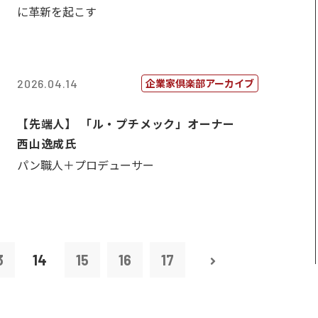
に革新を起こす
企業家倶楽部アーカイブ
2026.04.14
【先端人】 「ル・プチメック」オーナー
西山逸成氏
パン職人＋プロデューサー
3
14
15
16
17