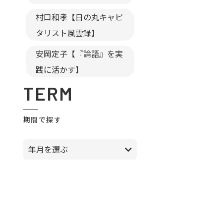
村口和孝【日の丸キャピ
タリスト風雲録】
安岡定子【『論語』を実
践に活かす】
TERM
期間で探す
年月を選ぶ