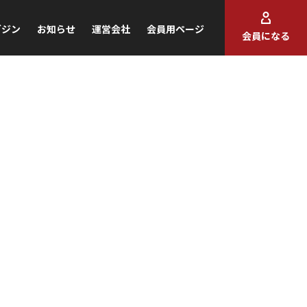
ガジン
お知らせ
運営会社
会員用ページ
会員になる