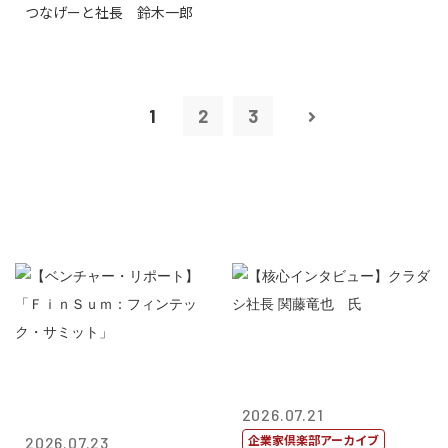
つなげーと社長 鈴木一郎
1
2
3
2026.07.21
企業家倶楽部アーカイブ
2026.07.23