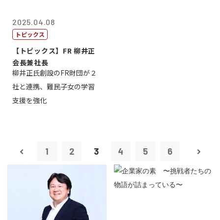
2025.04.08
トピックス
【トピックス】FR 柳井正
会長兼社長
柳井正氏創設のFR財団が２
社と連携、難民子女の学習
支援を強化
1
2
3
4
5
6