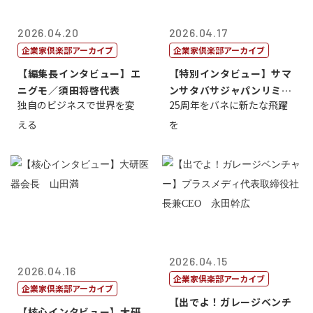
2026.04.20
2026.04.17
企業家倶楽部アーカイブ
企業家倶楽部アーカイブ
【編集長インタビュー】エ
【特別インタビュー】サマ
ニグモ／須田将啓代表
ンサタバサジャパンリミテ
独自のビジネスで世界を変
25周年をバネに新たな飛躍
ッド社長寺田...
える
を
2026.04.15
2026.04.16
企業家倶楽部アーカイブ
企業家倶楽部アーカイブ
【出でよ！ガレージベンチ
【核心インタビュー】大研