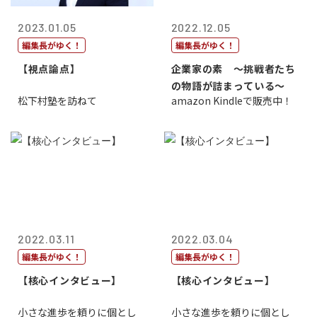
2023.01.05
2022.12.05
編集長がゆく！
編集長がゆく！
【視点論点】
企業家の素 〜挑戦者たち
の物語が詰まっている〜
松下村塾を訪ねて
amazon Kindleで販売中！
2022.03.11
2022.03.04
編集長がゆく！
編集長がゆく！
【核心インタビュー】
【核心インタビュー】
小さな進歩を頼りに個とし
小さな進歩を頼りに個とし