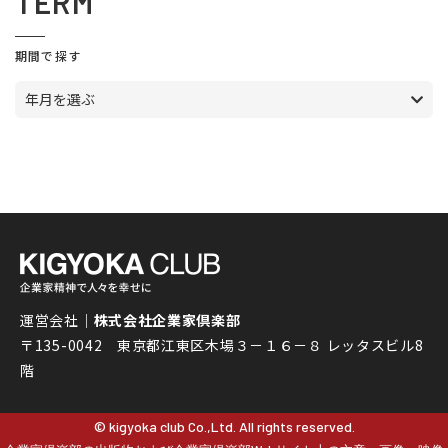
TERM
期間で探す
年月を選ぶ
運営会社｜
株式会社企業家倶楽部
〒135-0042 東京都江東区木場３－１６－８ レッタスビル8
階
© kigyoka club Co.,Ltd. All rights reserved.