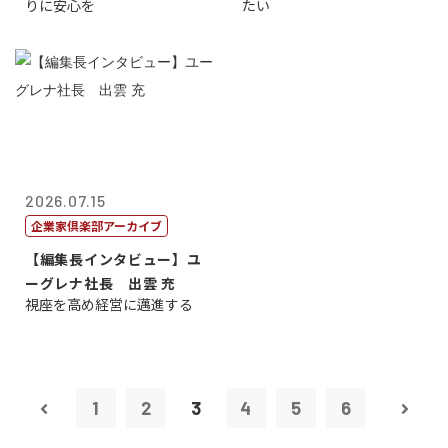
りに安心を
たい
2026.07.15
企業家倶楽部アーカイブ
【編集長インタビュー】ユ
ーグレナ社長 出雲 充
視座を高め経営に邁進する
1
2
3
4
5
6