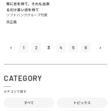
常に志を持て、それも出来
るだけ高い志を持て
ソフトバンクグループ代表
孫正義
1
2
3
4
5
6
CATEGORY
カテゴリで探す
すべて
トピックス