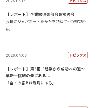
トピックス
2026.05.16
【レポート】企業家倶楽部会員勉強会
長崎にジャパネットたかたを訪ねて～視察訪問
記
トピックス
2026.04.06
【レポート】第3回「起業から成功への道～
革新―挑戦の先にある...
「全ての答えは現場にある」