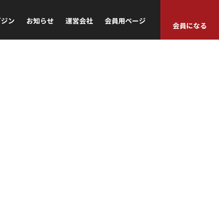
ガジン
お知らせ
運営会社
会員用ページ
会員になる