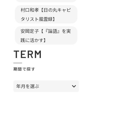
村口和孝【日の丸キャピ
タリスト風雲録】
安岡定子【『論語』を実
践に活かす】
TERM
期間で探す
年月を選ぶ