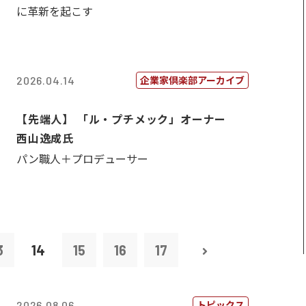
に革新を起こす
企業家倶楽部アーカイブ
2026.04.14
【先端人】 「ル・プチメック」オーナー
西山逸成氏
パン職人＋プロデューサー
3
14
15
16
17
トピックス
2026.08.06