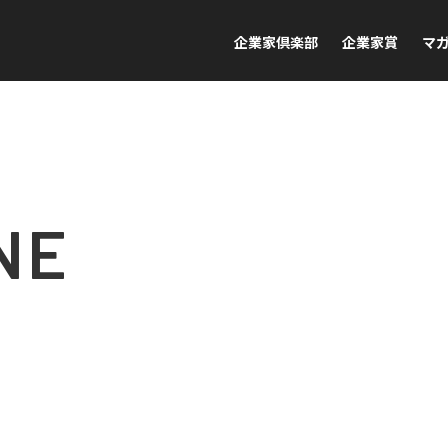
企業家倶楽部
企業家賞
マ
NE