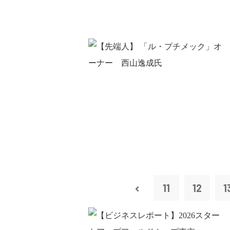
11
12
1