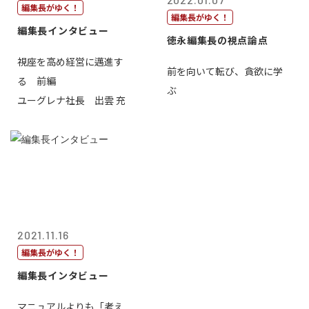
編集長がゆく！
編集長がゆく！
編集長インタビュー
徳永編集長の視点論点
視座を高め経営に邁進す
前を向いて転び、貪欲に学
る 前編
ぶ
ユーグレナ社長 出雲 充
2021.11.16
編集長がゆく！
編集長インタビュー
マニュアルよりも「考え