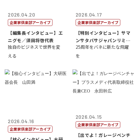
2026.04.20
2026.04.17
企業家倶楽部アーカイブ
企業家倶楽部アーカイブ
【編集長インタビュー】エ
【特別インタビュー】サマ
ニグモ／須田将啓代表
ンサタバサジャパンリミテ
独自のビジネスで世界を変
25周年をバネに新たな飛躍
ッド社長寺田...
える
を
2026.04.15
2026.04.16
企業家倶楽部アーカイブ
企業家倶楽部アーカイブ
【出でよ！ガレージベンチ
【核心インタビュー】大研