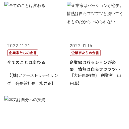
2022.11.21
2022.11.14
企業家たちの金言
企業家たちの金言
全てのことは変わる
企業家はパッションが必
要。情熱は自らフツフツと
【(株)ファーストリテイリン
【大研医器(株) 創業者 山
湧いてくるもの...
グ 会長兼社長 柳井正】
田満】