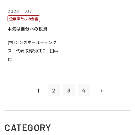
2022.11.07
企業家たちの金言
本気は自分への投資
(株)ジンズホールディング
ス 代表取締役CEO 田中
仁
1
2
3
4
CATEGORY