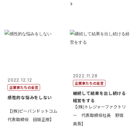
2022.11.28
2022.12.12
企業家たちの金言
企業家たちの金言
継続して結果を出し続ける
感性的な悩みをしない
経営をする
【(株)トレジャーファクトリ
【(株)ピーバンドットコム
ー 代表取締役社長 野坂
代表取締役 田坂正樹】
英吾】