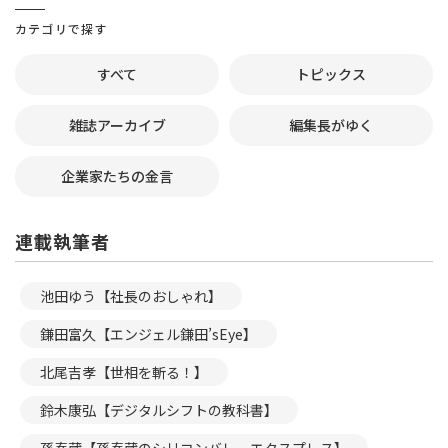
カテゴリで探す
すべて
トピックス
雑誌アーカイブ
編集長がゆく
企業家たちの金言
連載執筆者
池田ゆう【社長のおしゃれ】
鎌田富久【エンジェル鎌田’sEye】
北尾吉孝【世相を斬る！】
鈴木康弘【デジタルシフトの教科書】