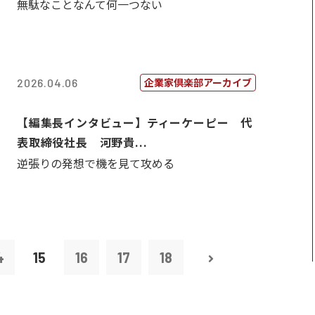
無駄なことなんて何一つない
企業家倶楽部アーカイブ
2026.04.06
【編集長インタビュー】ティーケーピー 代
表取締役社長 河野貴...
逆張りの発想で機を見て攻める
4
15
16
17
18