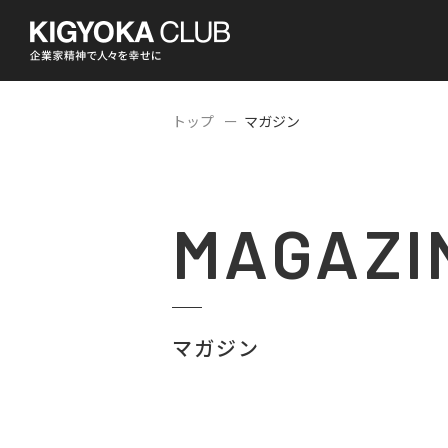
トップ
マガジン
MAGAZI
マガジン