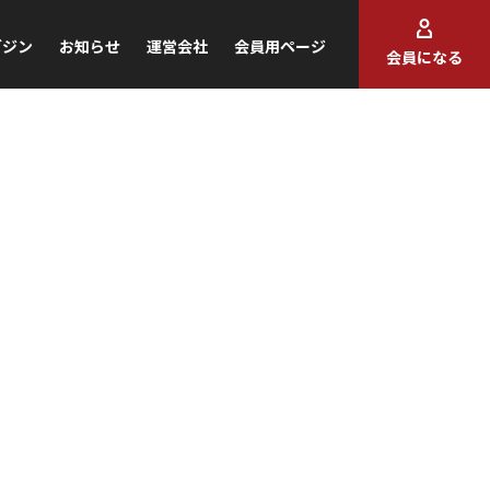
ガジン
お知らせ
運営会社
会員用ページ
会員になる