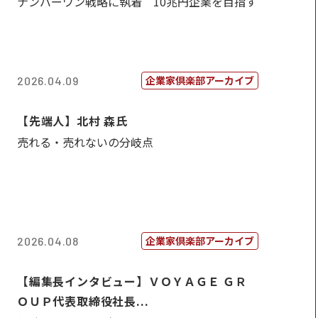
ナンバーワン戦略に執着 10兆円企業を目指す
企業家倶楽部アーカイブ
2026.04.09
【先端人】北村 森氏
売れる・売れないの分岐点
企業家倶楽部アーカイブ
2026.04.08
【編集長インタビュー】ＶＯＹＡＧＥ ＧＲ
ＯＵＰ代表取締役社長...