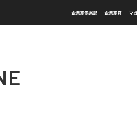
企業家倶楽部
企業家賞
マ
NE