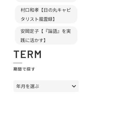
村口和孝【日の丸キャピ
タリスト風雲録】
安岡定子【『論語』を実
践に活かす】
TERM
期間で探す
年月を選ぶ