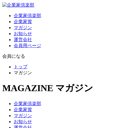
企業家倶楽部
企業家賞
マガジン
お知らせ
運営会社
会員用ページ
会員になる
トップ
マガジン
MAGAZINE
マガジン
企業家倶楽部
企業家賞
マガジン
お知らせ
運営会社