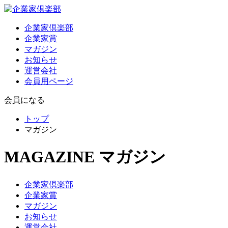
企業家倶楽部
企業家賞
マガジン
お知らせ
運営会社
会員用ページ
会員になる
トップ
マガジン
MAGAZINE
マガジン
企業家倶楽部
企業家賞
マガジン
お知らせ
運営会社