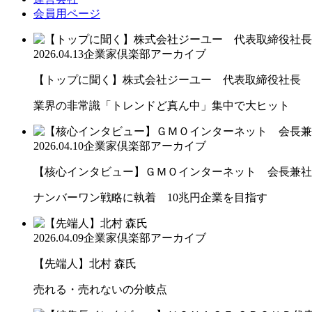
会員用ページ
2026.04.13
企業家倶楽部アーカイブ
【トップに聞く】株式会社ジーユー 代表取締役社長 柚木 
業界の非常識「トレンドど真ん中」集中で大ヒット
2026.04.10
企業家倶楽部アーカイブ
【核心インタビュー】ＧＭＯインターネット 会長兼社長
ナンバーワン戦略に執着 10兆円企業を目指す
2026.04.09
企業家倶楽部アーカイブ
【先端人】北村 森氏
売れる・売れないの分岐点