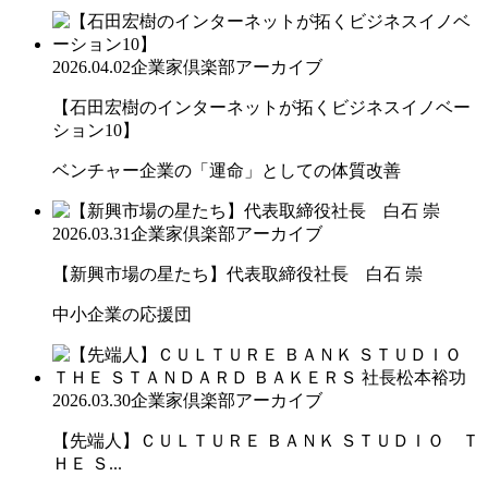
2026.04.02
企業家倶楽部アーカイブ
【石田宏樹のインターネットが拓くビジネスイノベー
ション10】
ベンチャー企業の「運命」としての体質改善
2026.03.31
企業家倶楽部アーカイブ
【新興市場の星たち】代表取締役社長 白石 崇
中小企業の応援団
2026.03.30
企業家倶楽部アーカイブ
【先端人】ＣＵＬＴＵＲＥ ＢＡＮＫ ＳＴＵＤＩＯ Ｔ
ＨＥ Ｓ...