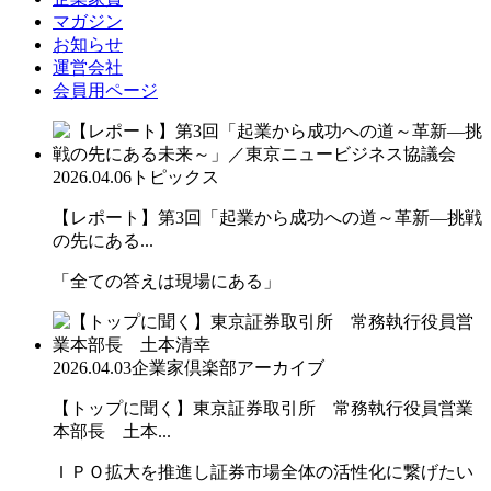
マガジン
お知らせ
運営会社
会員用ページ
2026.04.06
トピックス
【レポート】第3回「起業から成功への道～革新―挑戦
の先にある...
「全ての答えは現場にある」
2026.04.03
企業家倶楽部アーカイブ
【トップに聞く】東京証券取引所 常務執行役員営業
本部長 土本...
ＩＰＯ拡大を推進し証券市場全体の活性化に繋げたい