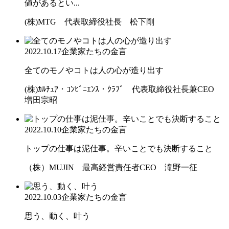
値があるとい...
(株)MTG 代表取締役社長 松下剛
2022.10.17
企業家たちの金言
全てのモノやコトは人の心が造り出す
(株)ｶﾙﾁｭｱ・ｺﾝﾋﾞﾆｴﾝｽ・ｸﾗﾌﾞ 代表取締役社長兼CEO
増田宗昭
2022.10.10
企業家たちの金言
トップの仕事は泥仕事。辛いことでも決断すること
（株）MUJIN 最高経営責任者CEO 滝野一征
2022.10.03
企業家たちの金言
思う、動く、叶う