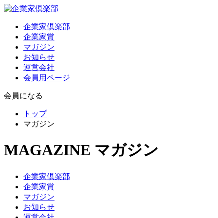
企業家倶楽部
企業家賞
マガジン
お知らせ
運営会社
会員用ページ
会員になる
トップ
マガジン
MAGAZINE
マガジン
企業家倶楽部
企業家賞
マガジン
お知らせ
運営会社