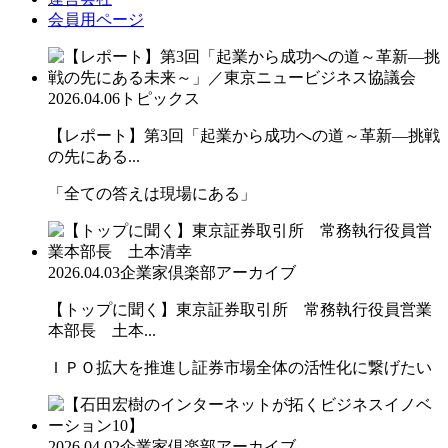
会員用ページ
2026.04.06
トピックス
【レポート】第3回「起業から成功への道～革新―挑戦
の先にある...
「全ての答えは現場にある」
2026.04.03
企業家倶楽部アーカイブ
【トップに聞く】東京証券取引所 常務執行役員営業
本部長 土本...
ＩＰＯ拡大を推進し証券市場全体の活性化に繋げたい
2026.04.02
企業家倶楽部アーカイブ