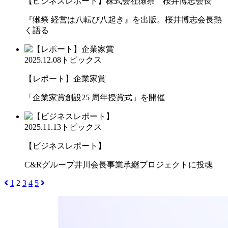
【ビジネスレポート】株式会社獺祭 桜井博志会長
『獺祭 経営は八転び八起き』を出版。桜井博志会長熱
く語る
2025.12.08
トピックス
【レポート】企業家賞
「企業家賞創設25 周年授賞式」を開催
2025.11.13
トピックス
【ビジネスレポート】
C&Rグループ井川会長事業承継プロジェクトに投魂
1
2
3
4
5