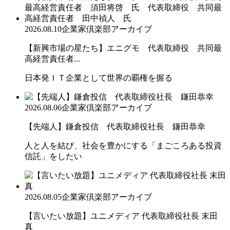
2026.08.10
企業家倶楽部アーカイブ
【新興市場の星たち】エニグモ 代表取締役 共同最
高経営責任者...
日本発ＩＴ企業として世界の覇権を握る
2026.08.06
企業家倶楽部アーカイブ
【先端人】鎌倉投信 代表取締役社長 鎌田恭幸
人と人を結び、社会を豊かにする「まごころある投資
信託」をしたい
2026.08.05
企業家倶楽部アーカイブ
【言いたい放題】ユニメディア 代表取締役社長 末田
真