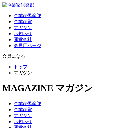
企業家倶楽部
企業家賞
マガジン
お知らせ
運営会社
会員用ページ
会員になる
トップ
マガジン
MAGAZINE
マガジン
企業家倶楽部
企業家賞
マガジン
お知らせ
運営会社