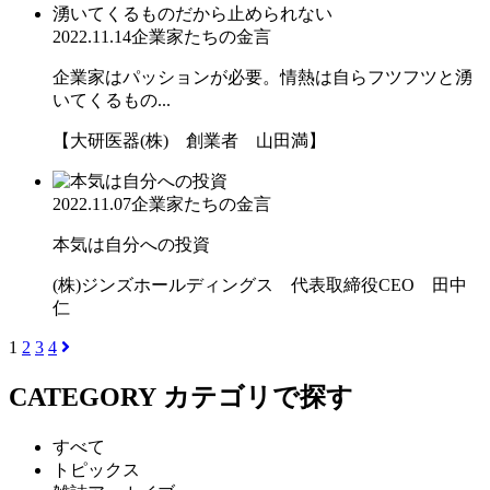
2022.11.14
企業家たちの金言
企業家はパッションが必要。情熱は自らフツフツと湧
いてくるもの...
【大研医器(株) 創業者 山田満】
2022.11.07
企業家たちの金言
本気は自分への投資
(株)ジンズホールディングス 代表取締役CEO 田中
仁
1
2
3
4
CATEGORY
カテゴリで探す
すべて
トピックス