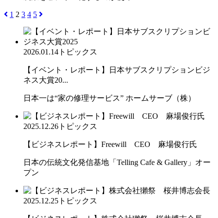
1
2
3
4
5
2026.01.14
トピックス
【イベント・レポート】日本サブスクリプションビジ
ネス大賞20...
日本一は“家の修理サービス” ホームサーブ（株）
2025.12.26
トピックス
【ビジネスレポート】Freewill CEO 麻場俊行氏
日本の伝統文化発信基地「Telling Cafe & Gallery」オー
プン
2025.12.25
トピックス