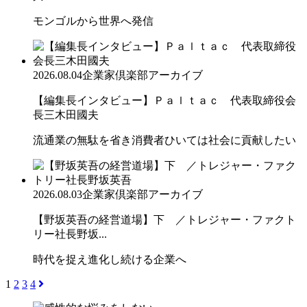
モンゴルから世界へ発信
2026.08.04
企業家倶楽部アーカイブ
【編集長インタビュー】Ｐａｌｔａｃ 代表取締役会
長三木田國夫
流通業の無駄を省き消費者ひいては社会に貢献したい
2026.08.03
企業家倶楽部アーカイブ
【野坂英吾の経営道場】下 ／トレジャー・ファクト
リー社長野坂...
時代を捉え進化し続ける企業へ
1
2
3
4