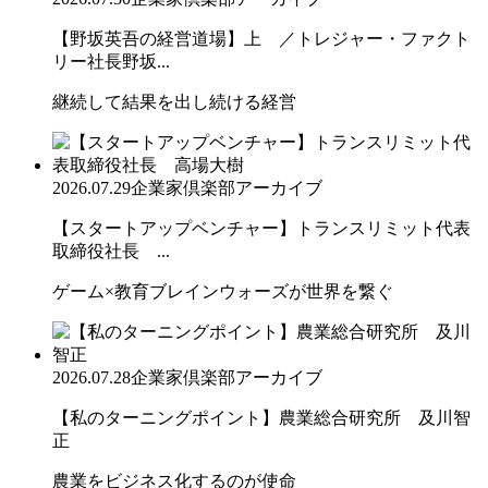
【野坂英吾の経営道場】上 ／トレジャー・ファクト
リー社長野坂...
継続して結果を出し続ける経営
2026.07.29
企業家倶楽部アーカイブ
【スタートアップベンチャー】トランスリミット代表
取締役社長 ...
ゲーム×教育ブレインウォーズが世界を繋ぐ
2026.07.28
企業家倶楽部アーカイブ
【私のターニングポイント】農業総合研究所 及川智
正
農業をビジネス化するのが使命