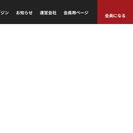
ガジン
お知らせ
運営会社
会員用ページ
会員になる