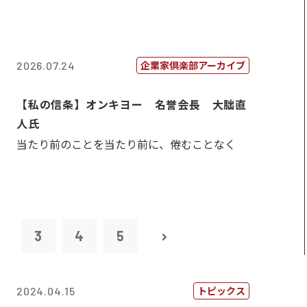
企業家倶楽部アーカイブ
2026.07.24
【私の信条】オンキヨー 名誉会長 大朏直
人氏
当たり前のことを当たり前に、倦むことなく
2
3
4
5
トピックス
2024.04.15