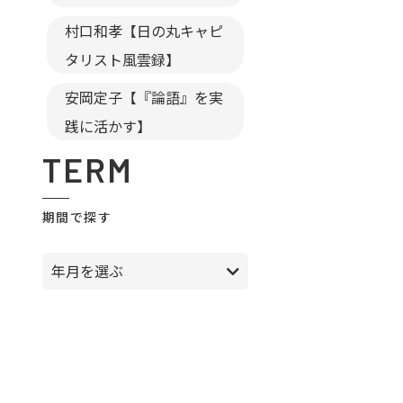
村口和孝【日の丸キャピ
タリスト風雲録】
安岡定子【『論語』を実
践に活かす】
TERM
期間で探す
年月を選ぶ