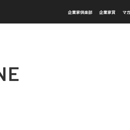
企業家倶楽部
企業家賞
マ
NE