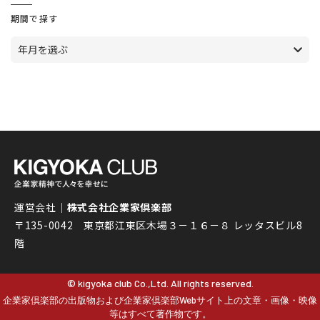
期間で探す
年月を選ぶ
運営会社｜
株式会社企業家倶楽部
〒135-0042 東京都江東区木場３－１６－８ レッタスビル8
階
© kigyoka club Co.,Ltd. All rights reserved.
企業家倶楽部の出版物および企業家倶楽部Webサイト上の文章・画像・映像
等はすべて著作物です。