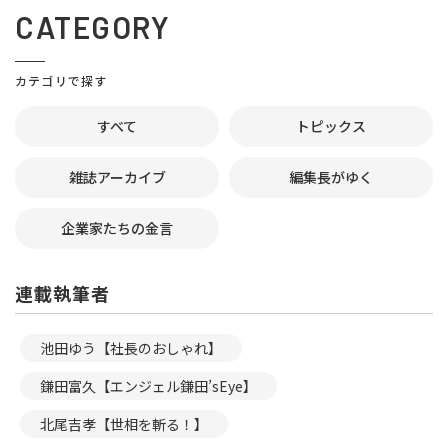
CATEGORY
カテゴリで探す
すべて
トピックス
雑誌アーカイブ
編集長がゆく
企業家たちの金言
連載執筆者
池田ゆう【社長のおしゃれ】
鎌田富久【エンジェル鎌田’sEye】
北尾吉孝【世相を斬る！】