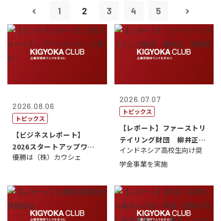
1
2
3
4
5
2026.07.07
2026.08.06
トピックス
トピックス
【レポート】ファーストリ
【ビジネスレポート】
テイリング財団 柳井正
2026スタートアップワー
インドネシア高校生向け奨
理事長
優勝は（株）カウシェ
ルドカップ東京
学金事業を実施