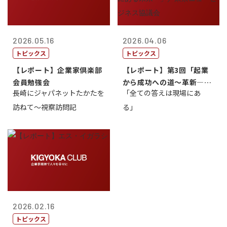
2026.05.16
2026.04.06
トピックス
トピックス
【レポート】企業家倶楽部
【レポート】第3回「起業
会員勉強会
から成功への道～革新―挑
長崎にジャパネットたかたを
「全ての答えは現場にあ
戦の先にある...
訪ねて～視察訪問記
る」
2026.02.16
トピックス