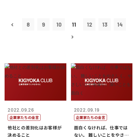
8
9
10
11
12
13
14
2022.09.26
2022.09.19
企業家たちの金言
企業家たちの金言
他社との差別化はお客様が
面白くなければ、仕事では
決めること
ない。 難しいことをやさし