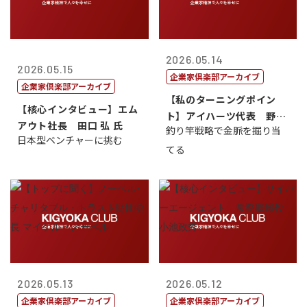
2026.05.14
2026.05.15
企業家倶楽部アーカイブ
企業家倶楽部アーカイブ
【私のターニングポイン
【核心インタビュー】エム
ト】アイハーツ代表 野田
アウト社長 田口 弘 氏
釣り竿戦略で金脈を掘り当
憲史
日本型ベンチャーに挑む
てる
2026.05.13
2026.05.12
企業家倶楽部アーカイブ
企業家倶楽部アーカイブ