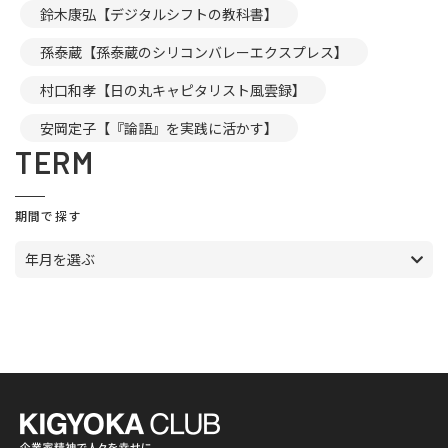
鈴木康弘【デジタルシフトの教科書】
孫泰蔵【孫泰蔵のシリコンバレーエクスプレス】
村口和孝【日の丸キャピタリスト風雲録】
安岡定子【『論語』を実践に活かす】
TERM
期間で探す
年月を選ぶ