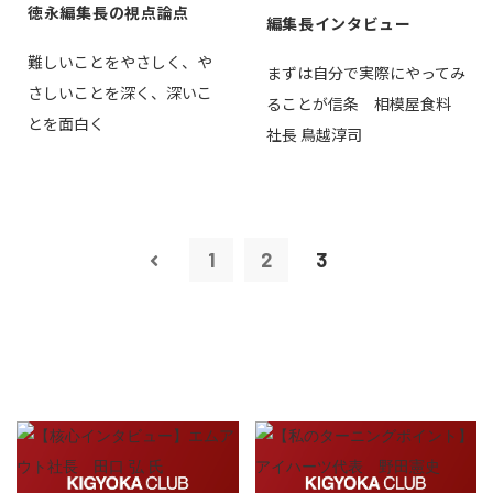
徳永編集長の視点論点
編集長インタビュー
難しいことをやさしく、や
まずは自分で実際にやってみ
さしいことを深く、深いこ
ることが信条 相模屋食料
とを面白く
社長 鳥越淳司
1
2
3