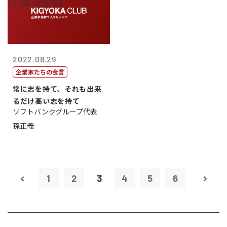
2022.08.29
企業家たちの金言
常に志を持て、それも出来
るだけ高い志を持て
ソフトバンクグループ代表
孫正義
1
2
3
4
5
6