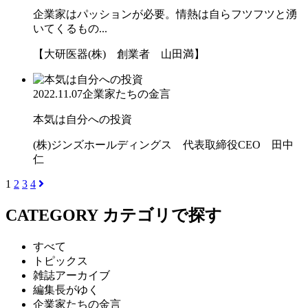
企業家はパッションが必要。情熱は自らフツフツと湧
いてくるもの...
【大研医器(株) 創業者 山田満】
2022.11.07
企業家たちの金言
本気は自分への投資
(株)ジンズホールディングス 代表取締役CEO 田中
仁
1
2
3
4
CATEGORY
カテゴリで探す
すべて
トピックス
雑誌アーカイブ
編集長がゆく
企業家たちの金言