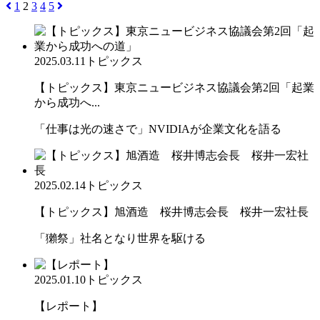
1
2
3
4
5
2025.03.11
トピックス
【トピックス】東京ニュービジネス協議会第2回「起業
から成功へ...
「仕事は光の速さで」NVIDIAが企業文化を語る
2025.02.14
トピックス
【トピックス】旭酒造 桜井博志会長 桜井一宏社長
「獺祭」社名となり世界を駆ける
2025.01.10
トピックス
【レポート】