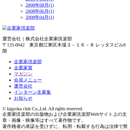
2008年08月(1)
2008年06月(1)
2008年04月(1)
運営会社｜
株式会社企業家倶楽部
〒135-0042 東京都江東区木場３－１６－８ レッタスビル8
階
企業家倶楽部
企業家賞
マガジン
会員メニュー
運営会社
インターン生募集
お知らせ
© kigyoka club Co.,Ltd. All rights reserved.
企業家倶楽部の出版物および企業家倶楽部Webサイト上の文
章・画像・映像等はすべて著作物です。
著作権者の承諾を受けずに、転用・転載する行為は法律で禁