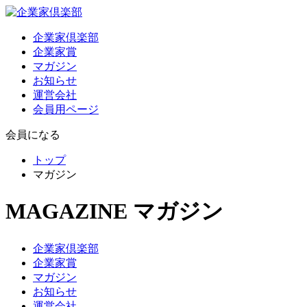
企業家倶楽部
企業家賞
マガジン
お知らせ
運営会社
会員用ページ
会員になる
トップ
マガジン
MAGAZINE
マガジン
企業家倶楽部
企業家賞
マガジン
お知らせ
運営会社