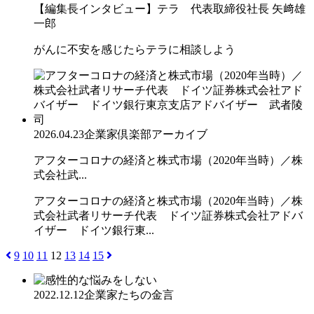
【編集長インタビュー】テラ 代表取締役社長 矢﨑雄
一郎
がんに不安を感じたらテラに相談しよう
2026.04.23
企業家倶楽部アーカイブ
アフターコロナの経済と株式市場（2020年当時）／株
式会社武...
アフターコロナの経済と株式市場（2020年当時）／株
式会社武者リサーチ代表 ドイツ証券株式会社アドバ
イザー ドイツ銀行東...
9
10
11
12
13
14
15
2022.12.12
企業家たちの金言