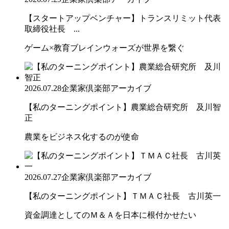
【スタートアップベンチャー】トランスリミット代表
取締役社長 ...
ゲーム×教育ブレインウォーズが世界を繋ぐ
2026.07.28
企業家倶楽部アーカイブ
【私のターニングポイント】農業総合研究所 及川智
正
農業をビジネス化するのが使命
2026.07.27
企業家倶楽部アーカイブ
【私のターニングポイント】ＴＭＡＣ社長 古川英一
資金調達としてのＭ＆Ａを日本に根付かせたい