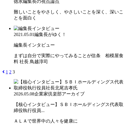
徳永編集長の視点論点
難しいことをやさしく、やさしいことを深く、深いこ
とを面白く
2021.05.01
編集長がゆく！
編集長インタビュー
まずは自分で実際にやってみることが信条 相模屋食
料 社長 鳥越淳司
1
2
3
2026.05.08
企業家倶楽部アーカイブ
【核心インタビュー】ＳＢＩホールディングス代表取
締役執行役員...
ＡＬＡで世界中の人々を健康に