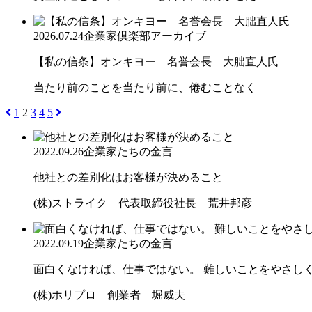
2026.07.24
企業家倶楽部アーカイブ
【私の信条】オンキヨー 名誉会長 大朏直人氏
当たり前のことを当たり前に、倦むことなく
1
2
3
4
5
2022.09.26
企業家たちの金言
他社との差別化はお客様が決めること
(株)ストライク 代表取締役社長 荒井邦彦
2022.09.19
企業家たちの金言
面白くなければ、仕事ではない。 難しいことをやさしく。
(株)ホリプロ 創業者 堀威夫