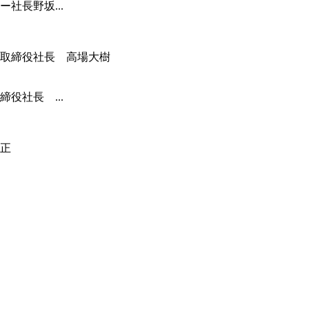
社長野坂...
役社長 ...