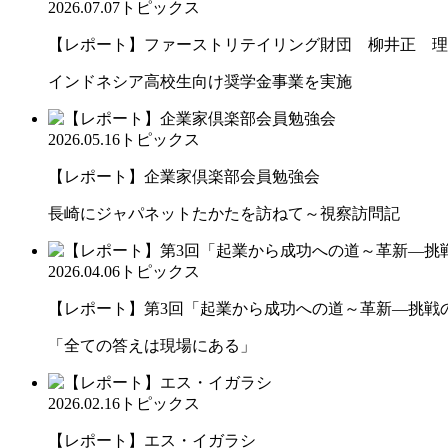
2026.07.07
トピックス
【レポート】ファーストリテイリング財団 柳井正 理
インドネシア高校生向け奨学金事業を実施
2026.05.16
トピックス
【レポート】企業家倶楽部会員勉強会
長崎にジャパネットたかたを訪ねて～視察訪問記
2026.04.06
トピックス
【レポート】第3回「起業から成功への道～革新―挑戦の先
「全ての答えは現場にある」
2026.02.16
トピックス
【レポート】エス・イガラシ