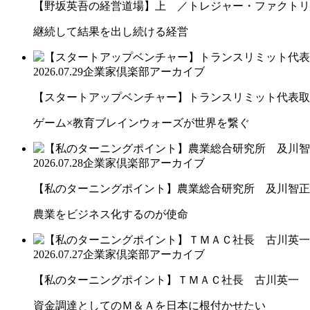
【野坂英吾の経営道場】上 ／トレジャー・ファクトリー
継続して結果を出し続ける経営
2026.07.29
企業家倶楽部アーカイブ
【スタートアップベンチャー】トランスリミット代表取締
ゲーム×教育ブレインウォーズが世界を繋ぐ
2026.07.28
企業家倶楽部アーカイブ
【私のターニングポイント】農業総合研究所 及川智正
農業をビジネス化するのが使命
2026.07.27
企業家倶楽部アーカイブ
【私のターニングポイント】ＴＭＡＣ社長 古川英一
資金調達としてのＭ＆Ａを日本に根付かせたい