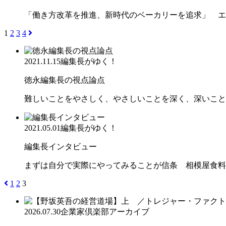
「働き方改革を推進、新時代のベーカリーを追求」 エ
1
2
3
4
2021.11.15
編集長がゆく！
徳永編集長の視点論点
難しいことをやさしく、やさしいことを深く、深いこと
2021.05.01
編集長がゆく！
編集長インタビュー
まずは自分で実際にやってみることが信条 相模屋食料
1
2
3
2026.07.30
企業家倶楽部アーカイブ