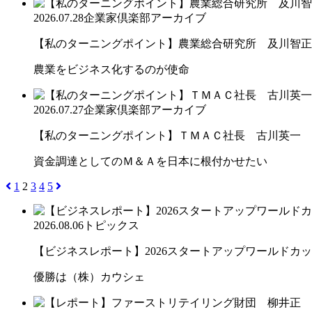
2026.07.28
企業家倶楽部アーカイブ
【私のターニングポイント】農業総合研究所 及川智正
農業をビジネス化するのが使命
2026.07.27
企業家倶楽部アーカイブ
【私のターニングポイント】ＴＭＡＣ社長 古川英一
資金調達としてのＭ＆Ａを日本に根付かせたい
1
2
3
4
5
2026.08.06
トピックス
【ビジネスレポート】2026スタートアップワールドカ
優勝は（株）カウシェ