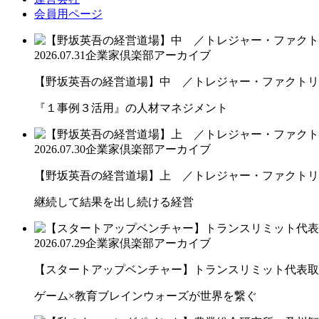
会員用ページ
2026.07.31
企業家倶楽部アーカイブ
【野坂英吾の経営道場】中 ／トレジャー・ファクトリー
『１事例３活用』の人材マネジメント
2026.07.30
企業家倶楽部アーカイブ
【野坂英吾の経営道場】上 ／トレジャー・ファクトリー
継続して結果を出し続ける経営
2026.07.29
企業家倶楽部アーカイブ
【スタートアップベンチャー】トランスリミット代表取締
ゲーム×教育ブレインウォーズが世界を繋ぐ