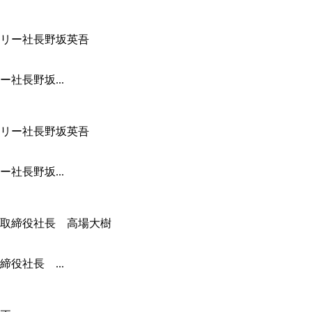
社長野坂...
社長野坂...
役社長 ...