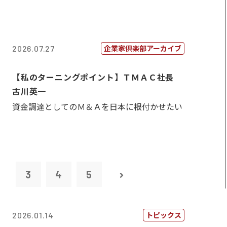
企業家倶楽部アーカイブ
2026.07.27
【私のターニングポイント】ＴＭＡＣ社長
古川英一
資金調達としてのＭ＆Ａを日本に根付かせたい
2
3
4
5
トピックス
2026.01.14