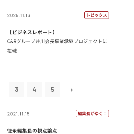
トピックス
2025.11.13
【ビジネスレポート】
C&Rグループ井川会長事業承継プロジェクトに
投魂
2
3
4
5
編集長がゆく！
2021.11.15
徳永編集長の視点論点