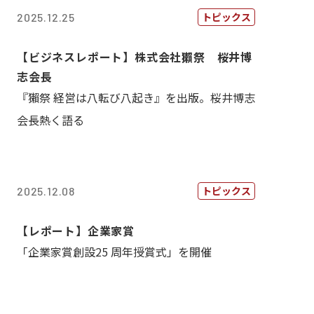
トピックス
2025.12.25
【ビジネスレポート】株式会社獺祭 桜井博
志会長
『獺祭 経営は八転び八起き』を出版。桜井博志
会長熱く語る
トピックス
2025.12.08
【レポート】企業家賞
「企業家賞創設25 周年授賞式」を開催