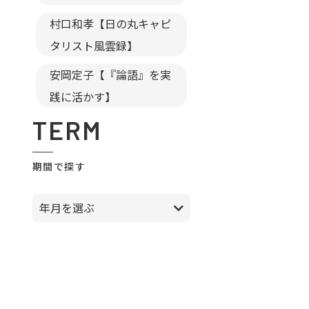
村口和孝【日の丸キャピ
タリスト風雲録】
安岡定子【『論語』を実
践に活かす】
TERM
期間で探す
年月を選ぶ