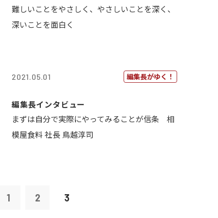
難しいことをやさしく、やさしいことを深く、
深いことを面白く
編集長がゆく！
2021.05.01
編集長インタビュー
まずは自分で実際にやってみることが信条 相
模屋食料 社長 鳥越淳司
1
2
3