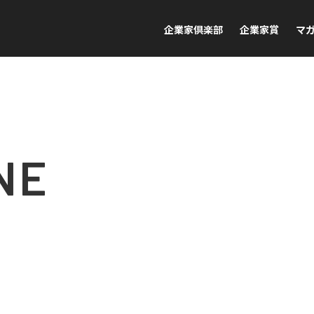
企業家倶楽部
企業家賞
マ
NE