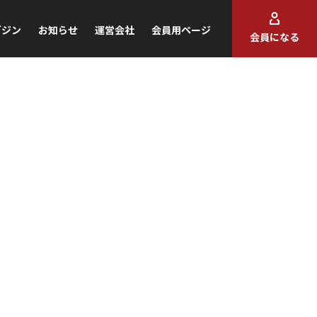
ガジン
お知らせ
運営会社
会員用ページ
会員になる