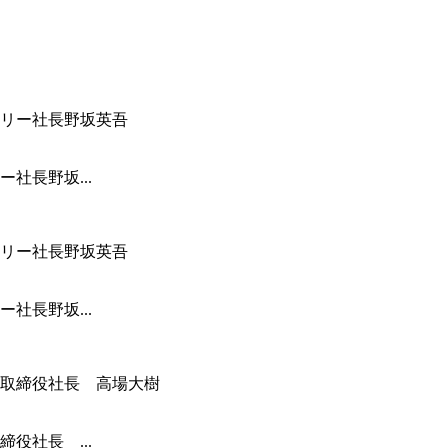
社長野坂...
社長野坂...
役社長 ...