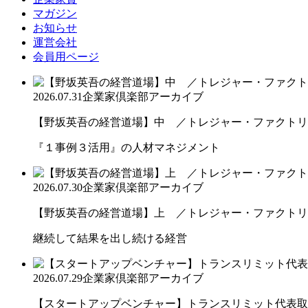
マガジン
お知らせ
運営会社
会員用ページ
2026.07.31
企業家倶楽部アーカイブ
【野坂英吾の経営道場】中 ／トレジャー・ファクトリー
『１事例３活用』の人材マネジメント
2026.07.30
企業家倶楽部アーカイブ
【野坂英吾の経営道場】上 ／トレジャー・ファクトリー
継続して結果を出し続ける経営
2026.07.29
企業家倶楽部アーカイブ
【スタートアップベンチャー】トランスリミット代表取締