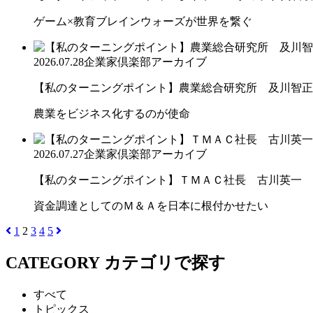
ゲーム×教育ブレインウォーズが世界を繋ぐ
2026.07.28
企業家倶楽部アーカイブ
【私のターニングポイント】農業総合研究所 及川智正
農業をビジネス化するのが使命
2026.07.27
企業家倶楽部アーカイブ
【私のターニングポイント】ＴＭＡＣ社長 古川英一
資金調達としてのＭ＆Ａを日本に根付かせたい
1
2
3
4
5
CATEGORY
カテゴリで探す
すべて
トピックス