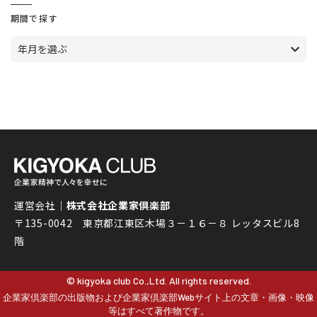
期間で探す
年月を選ぶ
運営会社｜
株式会社企業家倶楽部
〒135-0042 東京都江東区木場３－１６－８ レッタスビル8
階
© kigyoka club Co.,Ltd. All rights reserved.
企業家倶楽部の出版物および企業家倶楽部Webサイト上の文章・画像・映像
等はすべて著作物です。