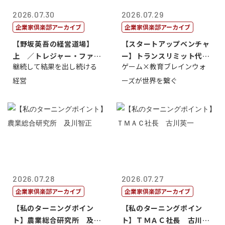
2026.07.30
2026.07.29
企業家倶楽部アーカイブ
企業家倶楽部アーカイブ
【野坂英吾の経営道場】
【スタートアップベンチャ
上 ／トレジャー・ファク
ー】トランスリミット代表
継続して結果を出し続ける
ゲーム×教育ブレインウォ
トリー社長野坂...
取締役社長 ...
経営
ーズが世界を繋ぐ
2026.07.28
2026.07.27
企業家倶楽部アーカイブ
企業家倶楽部アーカイブ
【私のターニングポイン
【私のターニングポイン
ト】農業総合研究所 及川
ト】ＴＭＡＣ社長 古川英