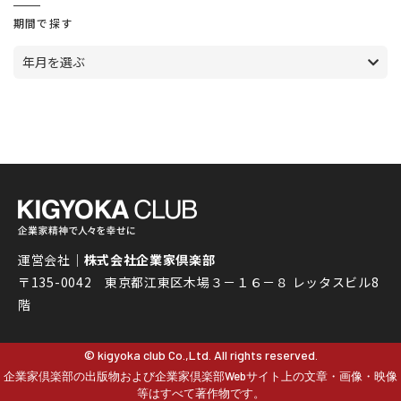
期間で探す
年月を選ぶ
運営会社｜
株式会社企業家倶楽部
〒135-0042 東京都江東区木場３－１６－８ レッタスビル8
階
© kigyoka club Co.,Ltd. All rights reserved.
企業家倶楽部の出版物および企業家倶楽部Webサイト上の文章・画像・映像
等はすべて著作物です。