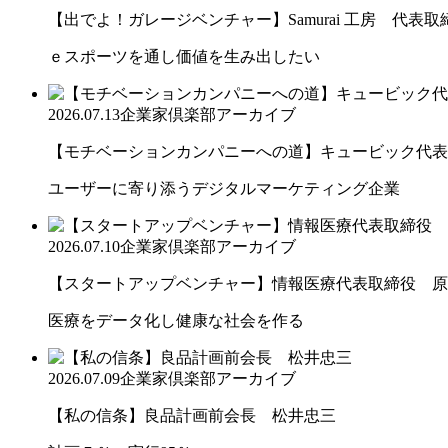
【出でよ！ガレージベンチャー】Samurai 工房 代表取締.
ｅスポーツを通し価値を生み出したい
2026.07.13
企業家倶楽部アーカイブ
【モチベーションカンパニーへの道】キュービック代表取締
ユーザーに寄り添うデジタルマーケティング企業
2026.07.10
企業家倶楽部アーカイブ
【スタートアップベンチャー】情報医療代表取締役 原
医療をデータ化し健康な社会を作る
2026.07.09
企業家倶楽部アーカイブ
【私の信条】良品計画前会長 松井忠三