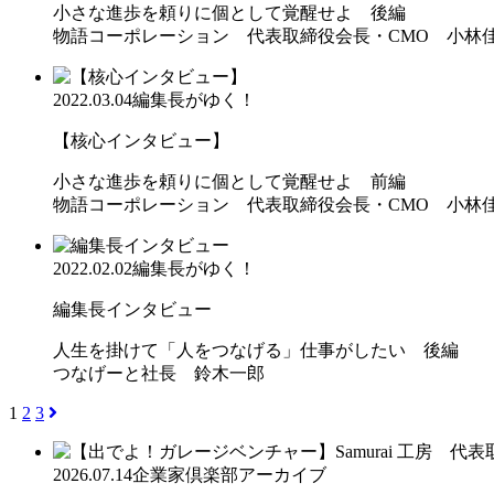
小さな進歩を頼りに個として覚醒せよ 後編
物語コーポレーション 代表取締役会長・CMO 小林
2022.03.04
編集長がゆく！
【核心インタビュー】
小さな進歩を頼りに個として覚醒せよ 前編
物語コーポレーション 代表取締役会長・CMO 小林
2022.02.02
編集長がゆく！
編集長インタビュー
人生を掛けて「人をつなげる」仕事がしたい 後編
つなげーと社長 鈴木一郎
1
2
3
2026.07.14
企業家倶楽部アーカイブ