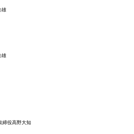
佳雄
佳雄