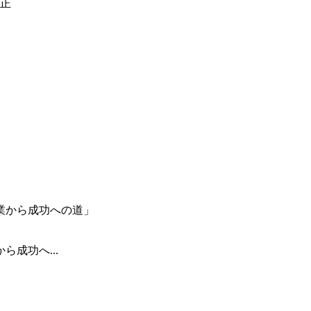
成功へ...