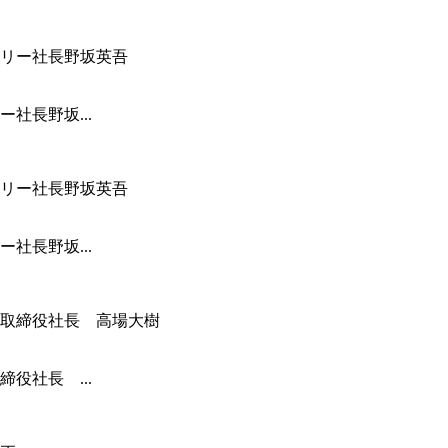
社長野坂...
社長野坂...
役社長 ...