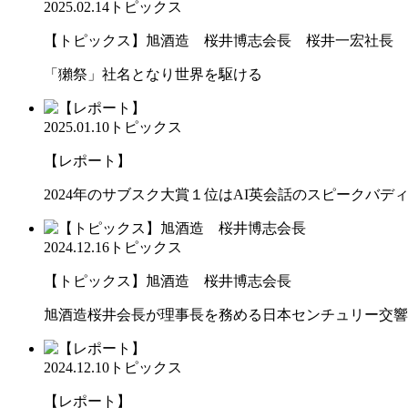
2025.02.14
トピックス
【トピックス】旭酒造 桜井博志会長 桜井一宏社長
「獺祭」社名となり世界を駆ける
2025.01.10
トピックス
【レポート】
2024年のサブスク大賞１位はAI英会話のスピークバデ
2024.12.16
トピックス
【トピックス】旭酒造 桜井博志会長
旭酒造桜井会長が理事長を務める日本センチュリー交響
2024.12.10
トピックス
【レポート】