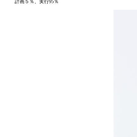
計画５％、実行95％