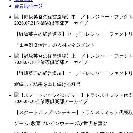
会員用ページ
2026.07.31
企業家倶楽部アーカイブ
【野坂英吾の経営道場】中 ／トレジャー・ファクトリー
『１事例３活用』の人材マネジメント
2026.07.30
企業家倶楽部アーカイブ
【野坂英吾の経営道場】上 ／トレジャー・ファクトリー
継続して結果を出し続ける経営
2026.07.29
企業家倶楽部アーカイブ
【スタートアップベンチャー】トランスリミット代表取締
ゲーム×教育ブレインウォーズが世界を繋ぐ