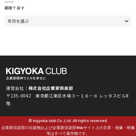
期間で探す
年月を選ぶ
運営会社｜
株式会社企業家倶楽部
〒135-0042 東京都江東区木場３－１６－８ レッタスビル8
階
© kigyoka club Co.,Ltd. All rights reserved.
企業家倶楽部の出版物および企業家倶楽部Webサイト上の文章・画像・映像
等はすべて著作物です。