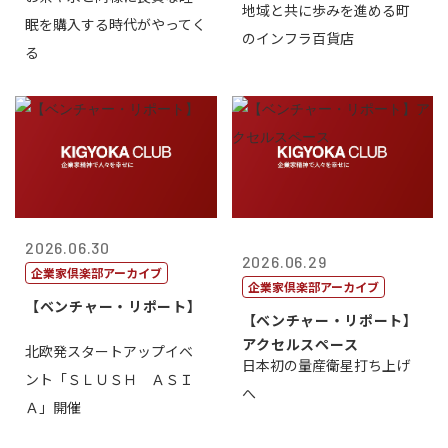
地域と共に歩みを進める町
社長 西山 ...
眠を購入する時代がやってく
のインフラ百貨店
る
2026.06.30
2026.06.29
企業家倶楽部アーカイブ
企業家倶楽部アーカイブ
【ベンチャー・リポート】
【ベンチャー・リポート】
アクセルスペース
北欧発スタートアップイベ
日本初の量産衛星打ち上げ
ント「ＳＬＵＳＨ ＡＳＩ
へ
Ａ」開催