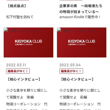
【視点論点】
企業家の素 〜挑戦者たち
の物語が詰まっている〜
松下村塾を訪ねて
amazon Kindleで販売中！
2022.03.11
2022.03.04
編集長がゆく！
編集長がゆく！
【核心インタビュー】
【核心インタビュー】
小さな進歩を頼りに個とし
小さな進歩を頼りに個とし
て覚醒せよ 後編
て覚醒せよ 前編
物語コーポレーション 代
物語コーポレーション 代