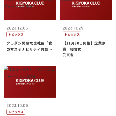
2023.12.05
2023.11.29
トピックス
トピックス
クラダシ関藤竜也社長「食
【11月30日開催】企業家
のサステナビリティ共創・
賞 授賞式
受賞者
協働」フォー...
2023.10.09
トピックス