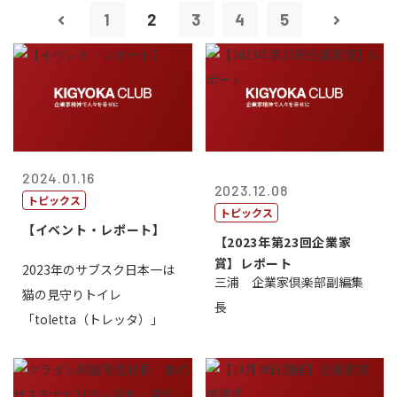
1
2
3
4
5
2024.01.16
2023.12.08
トピックス
トピックス
【イベント・レポート】
【2023年第23回企業家
賞】レポート
2023年のサブスク日本一は
三浦 企業家倶楽部副編集
猫の見守りトイレ
長
「toletta（トレッタ）」