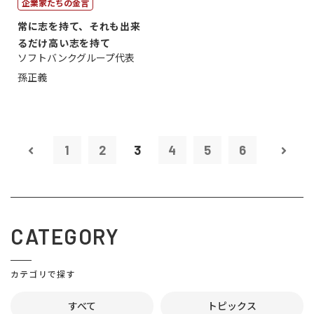
企業家たちの金言
常に志を持て、それも出来
るだけ高い志を持て
ソフトバンクグループ代表
孫正義
1
2
3
4
5
6
CATEGORY
カテゴリで探す
すべて
トピックス