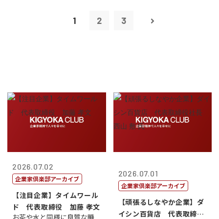
1
2
3
2026.07.02
2026.07.01
企業家倶楽部アーカイブ
企業家倶楽部アーカイブ
【注目企業】タイムワール
【頑張るしなやか企業】ダ
ド 代表取締役 加藤 孝文
イシン百貨店 代表取締役
お茶や水と同様に良質な睡