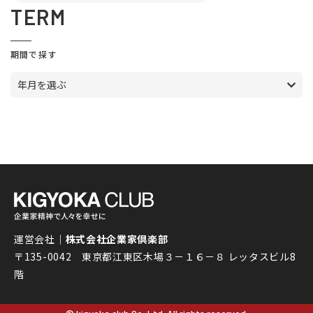
TERM
期間で探す
年月を選ぶ
運営会社｜
株式会社企業家倶楽部
〒135-0042 東京都江東区木場３－１６－８ レッタスビル8
階