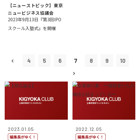
【ニューストピック】東京
ニュービジネス協議会
2023年9月13日『第3回IPO
スクール入塾式』を開催
4
5
6
7
8
9
10
2023.01.05
2022.12.05
編集長がゆく！
編集長がゆく！