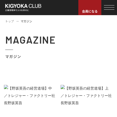
会員になる
トップ
マガジン
MAGAZINE
マガジン