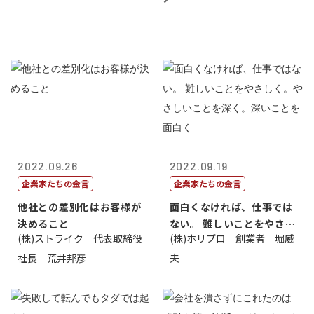
2022.09.26
2022.09.19
企業家たちの金言
企業家たちの金言
他社との差別化はお客様が
面白くなければ、仕事では
決めること
ない。 難しいことをやさし
(株)ストライク 代表取締役
(株)ホリプロ 創業者 堀威
く。やさし...
社長 荒井邦彦
夫