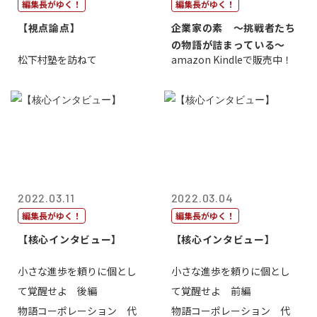
編集長がゆく！
編集長がゆく！
【視点論点】
企業家の素 〜挑戦者たち
の物語が詰まっている〜
松下村塾を訪ねて
amazon Kindleで販売中！
2022.03.11
2022.03.04
編集長がゆく！
編集長がゆく！
【核心インタビュー】
【核心インタビュー】
小さな進歩を頼りに個とし
小さな進歩を頼りに個とし
て覚醒せよ 後編
て覚醒せよ 前編
物語コーポレーション 代
物語コーポレーション 代