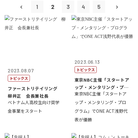
1
2
3
4
5
2023.06.13
トピックス
2023.08.07
トピックス
東京NBC主催「スタートア
ップ・メンタリング・プロ
ファーストリテイリング
東京NBC主催「スタートア
グラム」で...
柳井正 会長兼社長
ベトナム人高校生向け奨学
ップ・メンタリング・プロ
金事業をスタート
グラム」でONE ACT浅野代
表が優勝