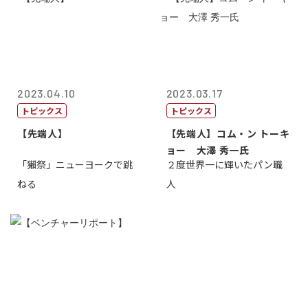
2023.04.10
2023.03.17
トピックス
トピックス
【先端人】
【先端人】コム・ン トーキ
ョー 大澤 秀一氏
「獺祭」ニューヨークで跳
２度世界一に輝いたパン職
ねる
人