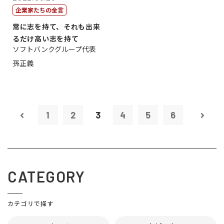
企業家たちの金言
常に志を持て、それも出来
るだけ高い志を持て
ソフトバンクグループ代表
孫正義
1
2
3
4
5
6
CATEGORY
カテゴリで探す