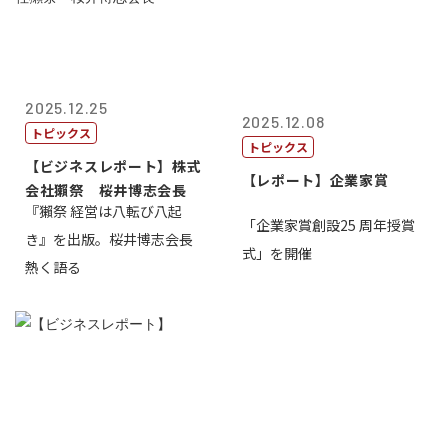
2025.12.25
2025.12.08
トピックス
トピックス
【ビジネスレポート】株式
【レポート】企業家賞
会社獺祭 桜井博志会長
『獺祭 経営は八転び八起
「企業家賞創設25 周年授賞
き』を出版。桜井博志会長
式」を開催
熱く語る