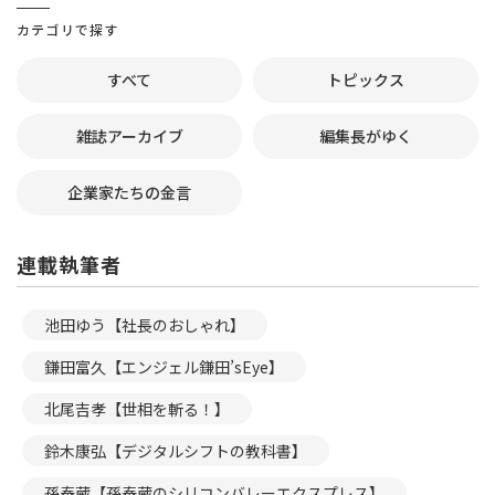
カテゴリで探す
すべて
トピックス
雑誌アーカイブ
編集長がゆく
企業家たちの金言
連載執筆者
池田ゆう【社長のおしゃれ】
鎌田富久【エンジェル鎌田’sEye】
北尾吉孝【世相を斬る！】
鈴木康弘【デジタルシフトの教科書】
孫泰蔵【孫泰蔵のシリコンバレーエクスプレス】