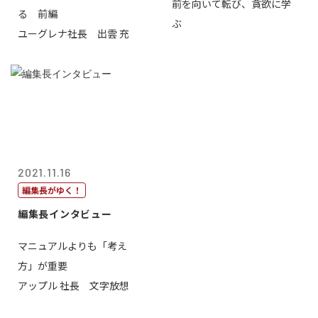
前を向いて転び、貪欲に学
る 前編
ぶ
ユーグレナ社長 出雲 充
2021.11.16
編集長がゆく！
編集長インタビュー
マニュアルよりも「考え
方」が重要
アップル 社長 文字放想