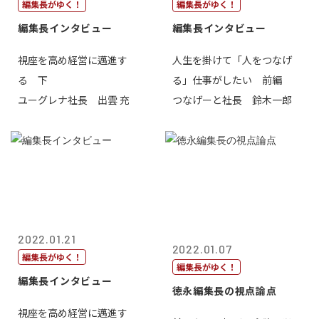
編集長がゆく！
編集長がゆく！
編集長インタビュー
編集長インタビュー
視座を高め経営に邁進す
人生を掛けて「人をつなげ
る 下
る」仕事がしたい 前編
ユーグレナ社長 出雲 充
つなげーと社長 鈴木一郎
2022.01.21
2022.01.07
編集長がゆく！
編集長がゆく！
編集長インタビュー
徳永編集長の視点論点
視座を高め経営に邁進す