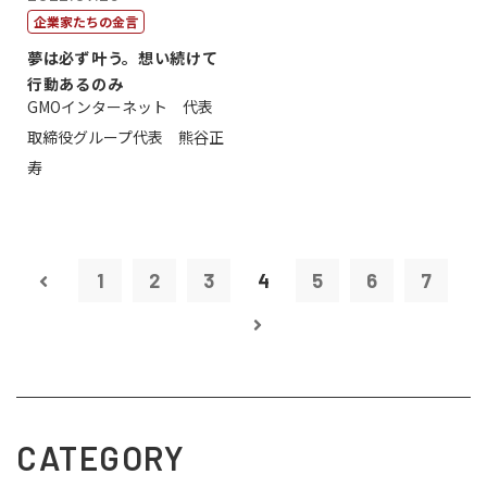
企業家たちの金言
夢は必ず叶う。想い続けて
行動あるのみ
GMOインターネット 代表
取締役グループ代表 熊谷正
寿
1
2
3
4
5
6
7
CATEGORY