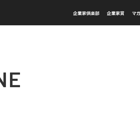
企業家倶楽部
企業家賞
マ
NE