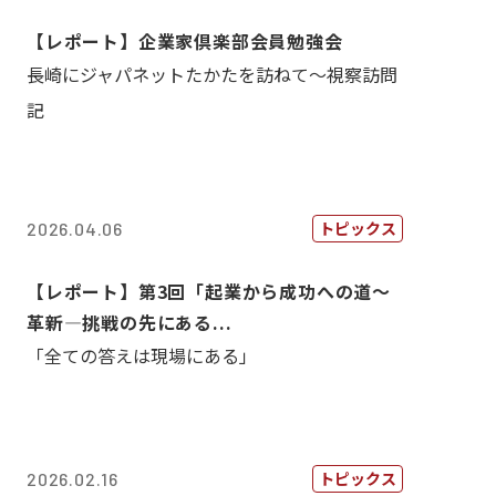
【レポート】企業家倶楽部会員勉強会
長崎にジャパネットたかたを訪ねて～視察訪問
記
トピックス
2026.04.06
【レポート】第3回「起業から成功への道～
革新―挑戦の先にある...
「全ての答えは現場にある」
トピックス
2026.02.16