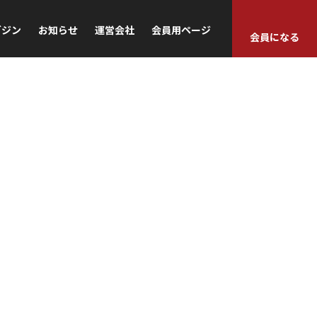
ガジン
お知らせ
運営会社
会員用ページ
会員になる