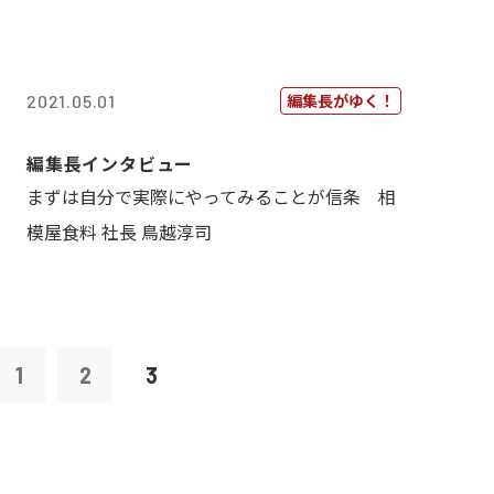
編集長がゆく！
2021.05.01
編集長インタビュー
まずは自分で実際にやってみることが信条 相
模屋食料 社長 鳥越淳司
1
2
3