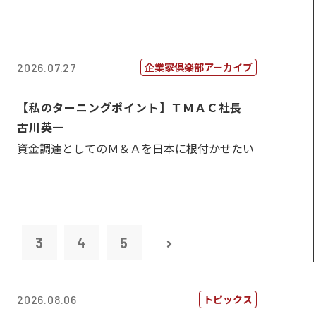
企業家倶楽部アーカイブ
2026.07.27
【私のターニングポイント】ＴＭＡＣ社長
古川英一
資金調達としてのＭ＆Ａを日本に根付かせたい
2
3
4
5
トピックス
2026.08.06