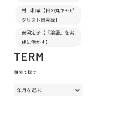
村口和孝【日の丸キャピ
タリスト風雲録】
安岡定子【『論語』を実
践に活かす】
TERM
期間で探す
年月を選ぶ