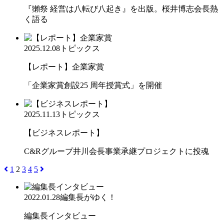
『獺祭 経営は八転び八起き』を出版。桜井博志会長熱
く語る
2025.12.08
トピックス
【レポート】企業家賞
「企業家賞創設25 周年授賞式」を開催
2025.11.13
トピックス
【ビジネスレポート】
C&Rグループ井川会長事業承継プロジェクトに投魂
1
2
3
4
5
2022.01.28
編集長がゆく！
編集長インタビュー