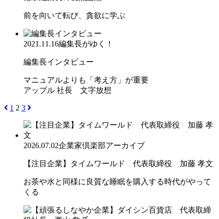
前を向いて転び、貪欲に学ぶ
2021.11.16
編集長がゆく！
編集長インタビュー
マニュアルよりも「考え方」が重要
アップル 社長 文字放想
1
2
3
2026.07.02
企業家倶楽部アーカイブ
【注目企業】タイムワールド 代表取締役 加藤 孝文
お茶や水と同様に良質な睡眠を購入する時代がやって
くる