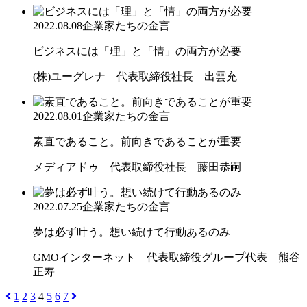
2022.08.08
企業家たちの金言
ビジネスには「理」と「情」の両方が必要
(株)ユーグレナ 代表取締役社長 出雲充
2022.08.01
企業家たちの金言
素直であること。前向きであることが重要
メディアドゥ 代表取締役社長 藤田恭嗣
2022.07.25
企業家たちの金言
夢は必ず叶う。想い続けて行動あるのみ
GMOインターネット 代表取締役グループ代表 熊谷
正寿
1
2
3
4
5
6
7