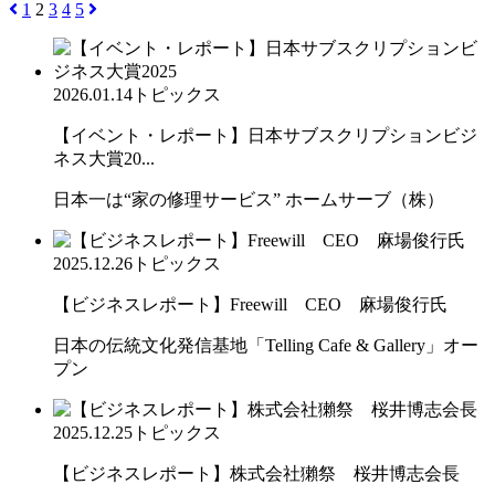
1
2
3
4
5
2026.01.14
トピックス
【イベント・レポート】日本サブスクリプションビジ
ネス大賞20...
日本一は“家の修理サービス” ホームサーブ（株）
2025.12.26
トピックス
【ビジネスレポート】Freewill CEO 麻場俊行氏
日本の伝統文化発信基地「Telling Cafe & Gallery」オー
プン
2025.12.25
トピックス
【ビジネスレポート】株式会社獺祭 桜井博志会長