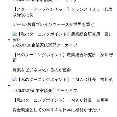
【スタートアップベンチャー】トランスリミット代表
取締役社長 ...
ゲーム×教育ブレインウォーズが世界を繋ぐ
2026.07.28
企業家倶楽部アーカイブ
【私のターニングポイント】農業総合研究所 及川智
正
農業をビジネス化するのが使命
2026.07.27
企業家倶楽部アーカイブ
【私のターニングポイント】ＴＭＡＣ社長 古川英一
資金調達としてのＭ＆Ａを日本に根付かせたい