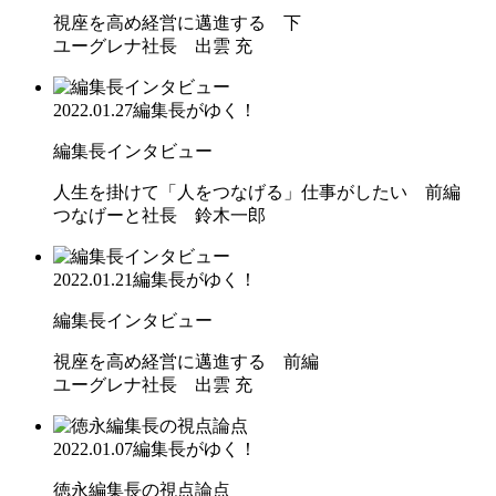
視座を高め経営に邁進する 下
ユーグレナ社長 出雲 充
2022.01.27
編集長がゆく！
編集長インタビュー
人生を掛けて「人をつなげる」仕事がしたい 前編
つなげーと社長 鈴木一郎
2022.01.21
編集長がゆく！
編集長インタビュー
視座を高め経営に邁進する 前編
ユーグレナ社長 出雲 充
2022.01.07
編集長がゆく！
徳永編集長の視点論点