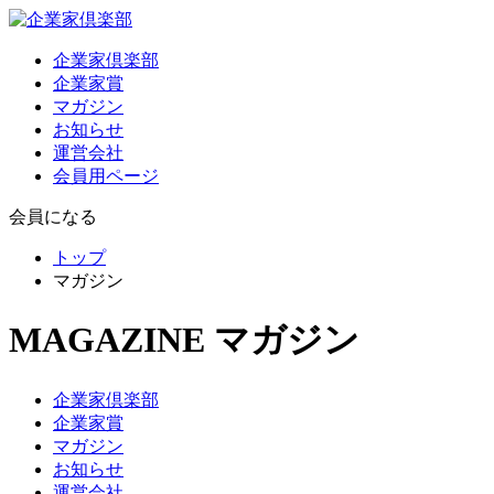
企業家倶楽部
企業家賞
マガジン
お知らせ
運営会社
会員用ページ
会員になる
トップ
マガジン
MAGAZINE
マガジン
企業家倶楽部
企業家賞
マガジン
お知らせ
運営会社