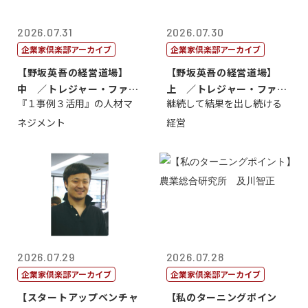
2026.07.31
2026.07.30
企業家倶楽部アーカイブ
企業家倶楽部アーカイブ
【野坂英吾の経営道場】
【野坂英吾の経営道場】
中 ／トレジャー・ファク
上 ／トレジャー・ファク
『１事例３活用』の人材マ
継続して結果を出し続ける
トリー社長野坂...
トリー社長野坂...
ネジメント
経営
2026.07.29
2026.07.28
企業家倶楽部アーカイブ
企業家倶楽部アーカイブ
【スタートアップベンチャ
【私のターニングポイン