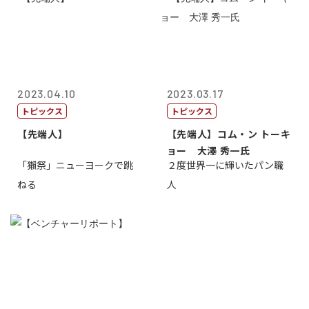
2023.04.10
2023.03.17
トピックス
トピックス
【先端人】
【先端人】コム・ン トーキ
ョー 大澤 秀一氏
「獺祭」ニューヨークで跳
２度世界一に輝いたパン職
ねる
人