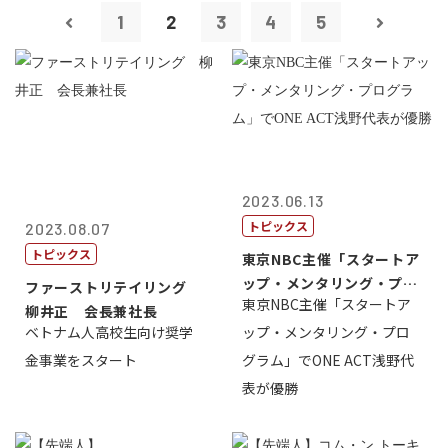
1
2
3
4
5
2023.06.13
トピックス
2023.08.07
トピックス
東京NBC主催「スタートア
ップ・メンタリング・プロ
ファーストリテイリング
東京NBC主催「スタートア
グラム」で...
柳井正 会長兼社長
ベトナム人高校生向け奨学
ップ・メンタリング・プロ
金事業をスタート
グラム」でONE ACT浅野代
表が優勝