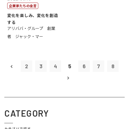
企業家たちの金言
変化を楽しみ、変化を創造
する
アリババ・グループ 創業
者 ジャック・マー
2
3
4
5
6
7
8
CATEGORY
カテゴリで探す