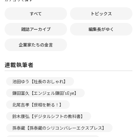
すべて
トピックス
雑誌アーカイブ
編集長がゆく
企業家たちの金言
連載執筆者
池田ゆう【社長のおしゃれ】
鎌田富久【エンジェル鎌田’sEye】
北尾吉孝【世相を斬る！】
鈴木康弘【デジタルシフトの教科書】
孫泰蔵【孫泰蔵のシリコンバレーエクスプレス】