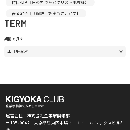
村口和孝【日の丸キャピタリスト風雲録】
安岡定子【『論語』を実践に活かす】
TERM
期間で探す
年月を選ぶ
運営会社｜
株式会社企業家倶楽部
〒135-0042 東京都江東区木場３－１６－８ レッタスビル8