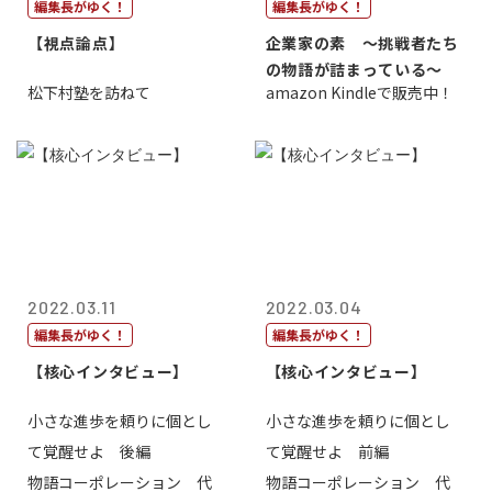
編集長がゆく！
編集長がゆく！
【視点論点】
企業家の素 〜挑戦者たち
の物語が詰まっている〜
松下村塾を訪ねて
amazon Kindleで販売中！
2022.03.11
2022.03.04
編集長がゆく！
編集長がゆく！
【核心インタビュー】
【核心インタビュー】
小さな進歩を頼りに個とし
小さな進歩を頼りに個とし
て覚醒せよ 後編
て覚醒せよ 前編
物語コーポレーション 代
物語コーポレーション 代