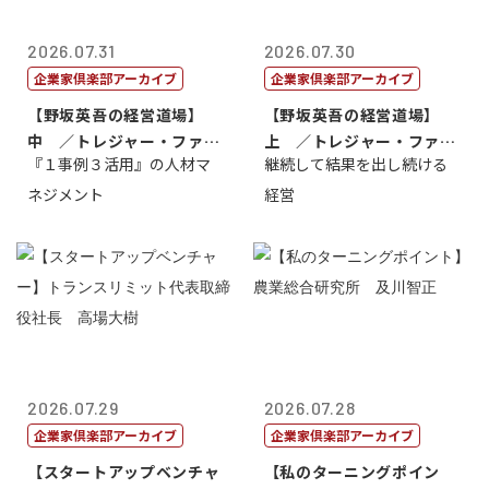
2026.07.31
2026.07.30
企業家倶楽部アーカイブ
企業家倶楽部アーカイブ
【野坂英吾の経営道場】
【野坂英吾の経営道場】
中 ／トレジャー・ファク
上 ／トレジャー・ファク
『１事例３活用』の人材マ
継続して結果を出し続ける
トリー社長野坂...
トリー社長野坂...
ネジメント
経営
2026.07.29
2026.07.28
企業家倶楽部アーカイブ
企業家倶楽部アーカイブ
【スタートアップベンチャ
【私のターニングポイン