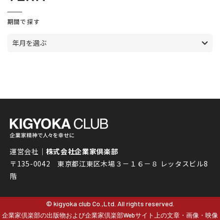
期間で探す
年月を選ぶ
運営会社｜
株式会社企業家倶楽部
〒135-0042 東京都江東区木場３－１６－８ レッタスビル8
階
© kigyoka club Co.,Ltd. All rights reserved.
企業家倶楽部の出版物および企業家倶楽部Webサイト上の文章・画像・映像