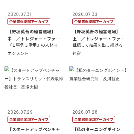
2026.07.31
2026.07.30
企業家倶楽部アーカイブ
企業家倶楽部アーカイブ
【野坂英吾の経営道場】
【野坂英吾の経営道場】
中 ／トレジャー・ファク
上 ／トレジャー・ファク
『１事例３活用』の人材マ
継続して結果を出し続ける
トリー社長野坂...
トリー社長野坂...
ネジメント
経営
2026.07.29
2026.07.28
企業家倶楽部アーカイブ
企業家倶楽部アーカイブ
【スタートアップベンチャ
【私のターニングポイン