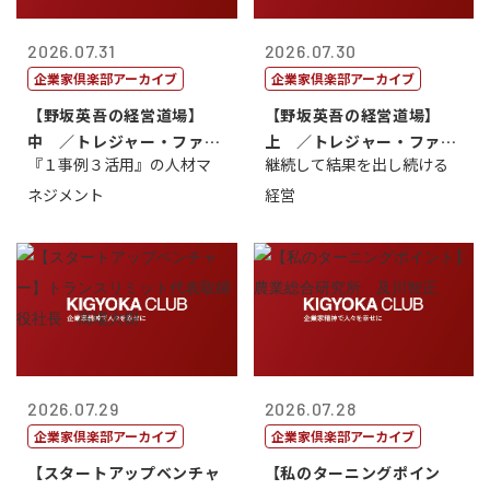
2026.07.31
2026.07.30
企業家倶楽部アーカイブ
企業家倶楽部アーカイブ
【野坂英吾の経営道場】
【野坂英吾の経営道場】
中 ／トレジャー・ファク
上 ／トレジャー・ファク
『１事例３活用』の人材マ
継続して結果を出し続ける
トリー社長野坂...
トリー社長野坂...
ネジメント
経営
2026.07.29
2026.07.28
企業家倶楽部アーカイブ
企業家倶楽部アーカイブ
【スタートアップベンチャ
【私のターニングポイン