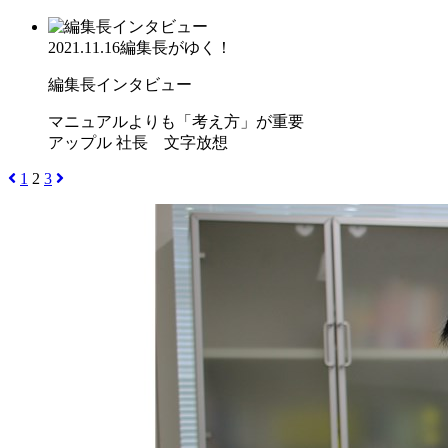
2021.11.16
編集長がゆく！
編集長インタビュー
マニュアルよりも「考え方」が重要
アップル 社長 文字放想
1
2
3