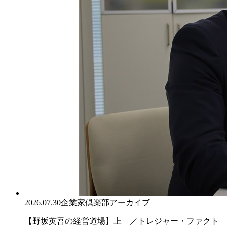
2026.07.30
企業家倶楽部アーカイブ
【野坂英吾の経営道場】上 ／トレジャー・ファクト