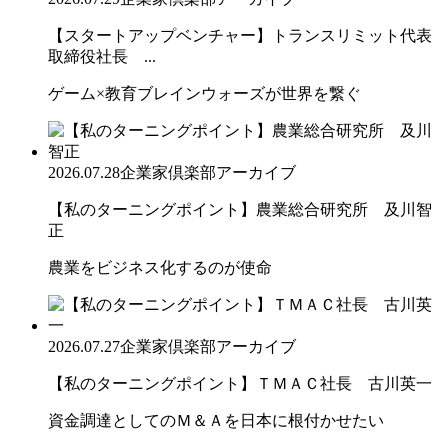
【スタートアップベンチャー】トランスリミット代表
取締役社長 ...
ゲーム×教育ブレインウォーズが世界を繋ぐ
2026.07.28
企業家倶楽部アーカイブ
【私のターニングポイント】農業総合研究所 及川智
正
農業をビジネス化するのが使命
2026.07.27
企業家倶楽部アーカイブ
【私のターニングポイント】ＴＭＡＣ社長 古川英一
資金調達としてのＭ＆Ａを日本に根付かせたい