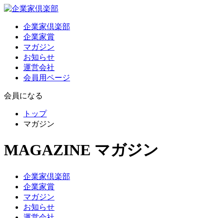
企業家倶楽部
企業家賞
マガジン
お知らせ
運営会社
会員用ページ
会員になる
トップ
マガジン
MAGAZINE
マガジン
企業家倶楽部
企業家賞
マガジン
お知らせ
運営会社