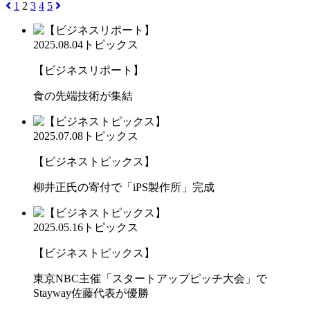
1
2
3
4
5
2025.08.04
トピックス
【ビジネスリポート】
食の先端技術が集結
2025.07.08
トピックス
【ビジネストピックス】
柳井正氏の寄付で「iPS製作所」完成
2025.05.16
トピックス
【ビジネストピックス】
東京NBC主催「スタートアップピッチ大会」で
Stayway佐藤代表が優勝