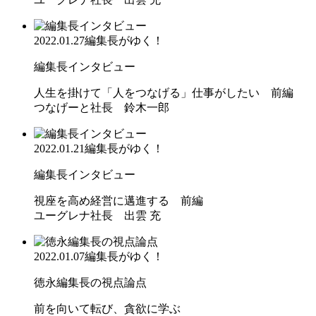
2022.01.27
編集長がゆく！
編集長インタビュー
人生を掛けて「人をつなげる」仕事がしたい 前編
つなげーと社長 鈴木一郎
2022.01.21
編集長がゆく！
編集長インタビュー
視座を高め経営に邁進する 前編
ユーグレナ社長 出雲 充
2022.01.07
編集長がゆく！
徳永編集長の視点論点
前を向いて転び、貪欲に学ぶ