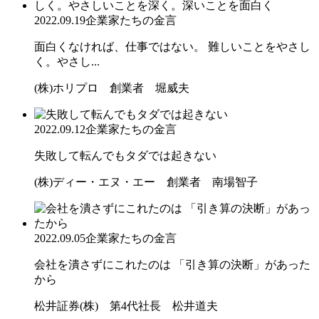
2022.09.19
企業家たちの金言
面白くなければ、仕事ではない。 難しいことをやさし
く。やさし...
(株)ホリプロ 創業者 堀威夫
2022.09.12
企業家たちの金言
失敗して転んでもタダでは起きない
(株)ディー・エヌ・エー 創業者 南場智子
2022.09.05
企業家たちの金言
会社を潰さずにこれたのは 「引き算の決断」があった
から
松井証券(株) 第4代社長 松井道夫