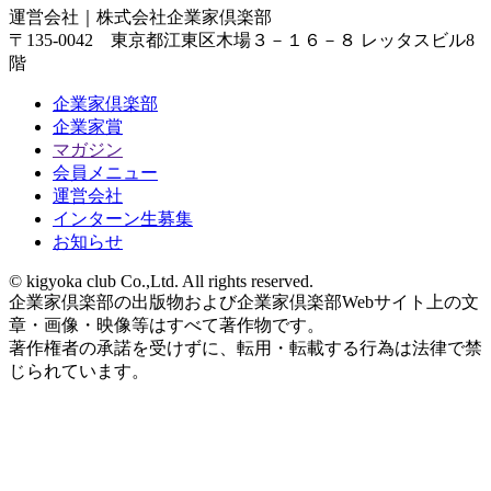
運営会社｜
株式会社企業家倶楽部
〒135-0042 東京都江東区木場３－１６－８ レッタスビル8
階
企業家倶楽部
企業家賞
マガジン
会員メニュー
運営会社
インターン生募集
お知らせ
© kigyoka club Co.,Ltd. All rights reserved.
企業家倶楽部の出版物および企業家倶楽部Webサイト上の文
章・画像・映像等はすべて著作物です。
著作権者の承諾を受けずに、転用・転載する行為は法律で禁
じられています。