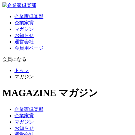
企業家倶楽部
企業家賞
マガジン
お知らせ
運営会社
会員用ページ
会員になる
トップ
マガジン
MAGAZINE
マガジン
企業家倶楽部
企業家賞
マガジン
お知らせ
運営会社