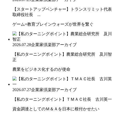
【スタートアップベンチャー】トランスリミット代表
取締役社長 ...
ゲーム×教育ブレインウォーズが世界を繋ぐ
2026.07.28
企業家倶楽部アーカイブ
【私のターニングポイント】農業総合研究所 及川智
正
農業をビジネス化するのが使命
2026.07.27
企業家倶楽部アーカイブ
【私のターニングポイント】ＴＭＡＣ社長 古川英一
資金調達としてのＭ＆Ａを日本に根付かせたい