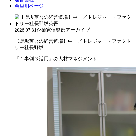
会員用ページ
2026.07.31
企業家倶楽部アーカイブ
【野坂英吾の経営道場】中 ／トレジャー・ファクト
リー社長野坂...
『１事例３活用』の人材マネジメント