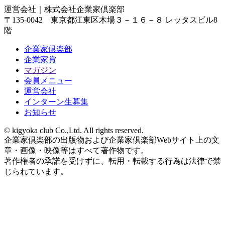
運営会社｜
株式会社企業家倶楽部
〒135-0042 東京都江東区木場３－１６－８ レッタスビル8
階
企業家倶楽部
企業家賞
マガジン
会員メニュー
運営会社
インターン生募集
お知らせ
© kigyoka club Co.,Ltd. All rights reserved.
企業家倶楽部の出版物および企業家倶楽部Webサイト上の文
章・画像・映像等はすべて著作物です。
著作権者の承諾を受けずに、転用・転載する行為は法律で禁
じられています。