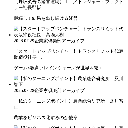
【野坂英吾の経営道場】上 ／トレジャー・ファクト
リー社長野坂...
継続して結果を出し続ける経営
2026.07.29
企業家倶楽部アーカイブ
【スタートアップベンチャー】トランスリミット代表
取締役社長 ...
ゲーム×教育ブレインウォーズが世界を繋ぐ
2026.07.28
企業家倶楽部アーカイブ
【私のターニングポイント】農業総合研究所 及川智
正
農業をビジネス化するのが使命