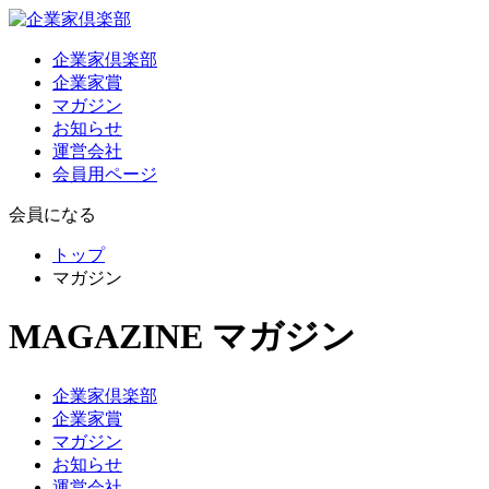
企業家倶楽部
企業家賞
マガジン
お知らせ
運営会社
会員用ページ
会員になる
トップ
マガジン
MAGAZINE
マガジン
企業家倶楽部
企業家賞
マガジン
お知らせ
運営会社