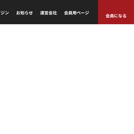
ガジン
お知らせ
運営会社
会員用ページ
会員になる