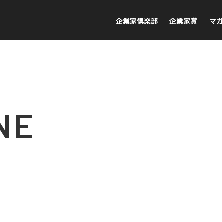
企業家倶楽部
企業家賞
マ
NE