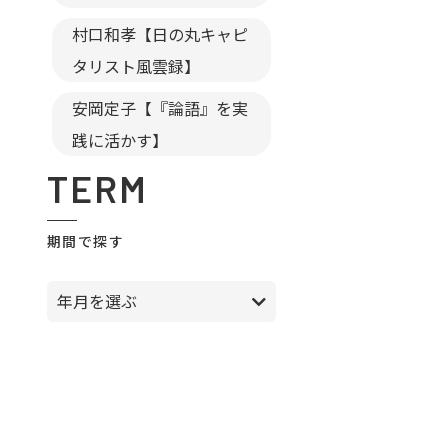
村口和孝【日の丸キャピ
タリスト風雲録】
安岡定子【『論語』を実
践に活かす】
TERM
期間で探す
年月を選ぶ