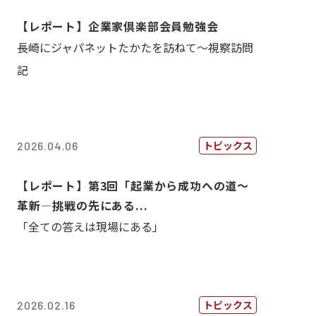
【レポート】企業家倶楽部会員勉強会
長崎にジャパネットたかたを訪ねて～視察訪問
記
トピックス
2026.04.06
【レポート】第3回「起業から成功への道～
革新―挑戦の先にある...
「全ての答えは現場にある」
トピックス
2026.02.16