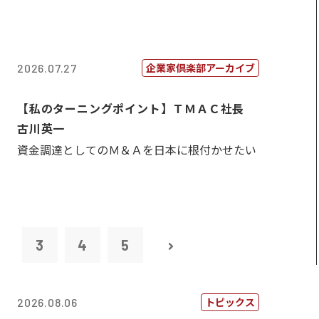
企業家倶楽部アーカイブ
2026.07.27
【私のターニングポイント】ＴＭＡＣ社長
古川英一
資金調達としてのＭ＆Ａを日本に根付かせたい
2
3
4
5
トピックス
2026.08.06