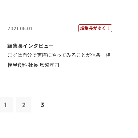
編集長がゆく！
2021.05.01
編集長インタビュー
まずは自分で実際にやってみることが信条 相
模屋食料 社長 鳥越淳司
1
2
3