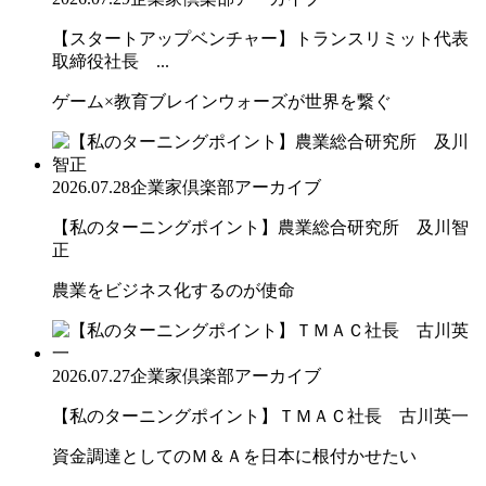
【スタートアップベンチャー】トランスリミット代表
取締役社長 ...
ゲーム×教育ブレインウォーズが世界を繋ぐ
2026.07.28
企業家倶楽部アーカイブ
【私のターニングポイント】農業総合研究所 及川智
正
農業をビジネス化するのが使命
2026.07.27
企業家倶楽部アーカイブ
【私のターニングポイント】ＴＭＡＣ社長 古川英一
資金調達としてのＭ＆Ａを日本に根付かせたい