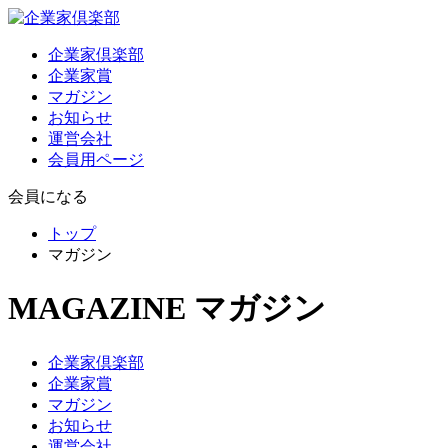
企業家倶楽部
企業家賞
マガジン
お知らせ
運営会社
会員用ページ
会員になる
トップ
マガジン
MAGAZINE
マガジン
企業家倶楽部
企業家賞
マガジン
お知らせ
運営会社