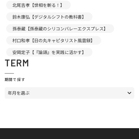
北尾吉孝【世相を斬る！】
鈴木康弘【デジタルシフトの教科書】
孫泰蔵【孫泰蔵のシリコンバレーエクスプレス】
村口和孝【日の丸キャピタリスト風雲録】
安岡定子【『論語』を実践に活かす】
TERM
期間で探す
年月を選ぶ