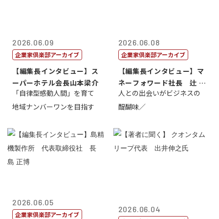
2026.06.09
2026.06.08
企業家倶楽部アーカイブ
企業家倶楽部アーカイブ
【編集長インタビュー】ス
【編集長インタビュー】マ
ーパーホテル会長山本梁介
ネーフォワード社長 辻 庸
「自律型感動人間」を育て
人との出会いがビジネスの
介
地域ナンバーワンを目指す
醍醐味／
2026.06.05
2026.06.04
企業家倶楽部アーカイブ