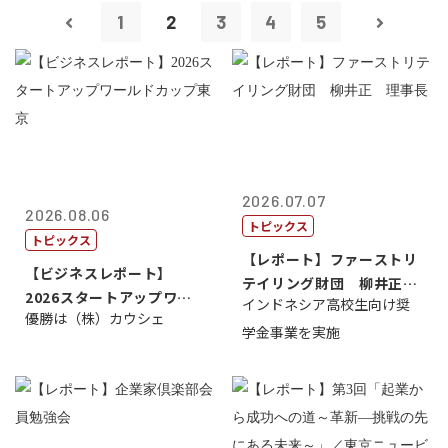
1
2
3
4
5
2026.07.07
2026.08.06
トピックス
トピックス
【レポート】ファーストリ
【ビジネスレポート】
テイリング財団 柳井正
2026スタートアップワー
インドネシア高校生向け奨
理事長
優勝は（株）カウシェ
ルドカップ東京
学金事業を実施