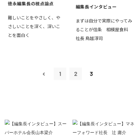
徳永編集長の視点論点
編集長インタビュー
難しいことをやさしく、や
まずは自分で実際にやってみ
さしいことを深く、深いこ
ることが信条 相模屋食料
とを面白く
社長 鳥越淳司
1
2
3