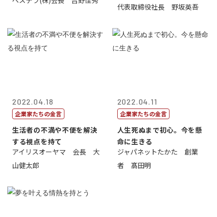
ベステラ(株)会長 吉野佳秀
代表取締役社長 野坂英吾
2022.04.18
2022.04.11
企業家たちの金言
企業家たちの金言
生活者の不満や不便を解決
人生死ぬまで初心。今を懸
する視点を持て
命に生きる
アイリスオーヤマ 会長 大
ジャパネットたかた 創業
山健太郎
者 髙田明