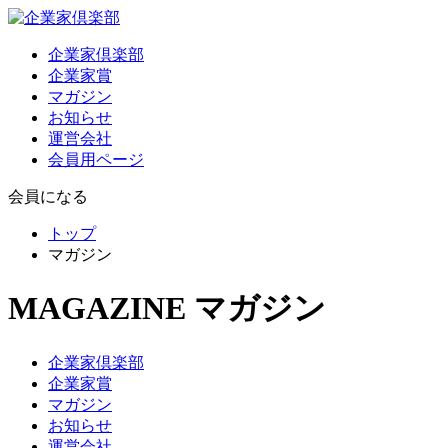
企業家倶楽部
企業家賞
マガジン
お知らせ
運営会社
会員用ページ
会員になる
トップ
マガジン
MAGAZINE
マガジン
企業家倶楽部
企業家賞
マガジン
お知らせ
運営会社