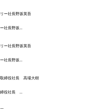
社長野坂...
社長野坂...
役社長 ...