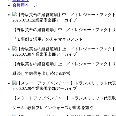
会員用ページ
2026.07.31
企業家倶楽部アーカイブ
【野坂英吾の経営道場】中 ／トレジャー・ファクトリー
『１事例３活用』の人材マネジメント
2026.07.30
企業家倶楽部アーカイブ
【野坂英吾の経営道場】上 ／トレジャー・ファクトリー
継続して結果を出し続ける経営
2026.07.29
企業家倶楽部アーカイブ
【スタートアップベンチャー】トランスリミット代表取締
ゲーム×教育ブレインウォーズが世界を繋ぐ