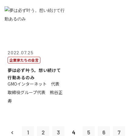
2022.07.25
企業家たちの金言
夢は必ず叶う。想い続けて
行動あるのみ
GMOインターネット 代表
取締役グループ代表 熊谷正
寿
1
2
3
4
5
6
7