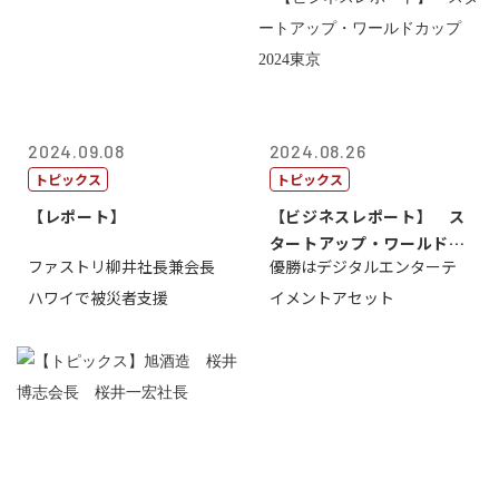
2024.09.08
2024.08.26
トピックス
トピックス
【レポート】
【ビジネスレポート】 ス
タートアップ・ワールドカ
ファストリ柳井社長兼会長
優勝はデジタルエンターテ
ップ2024...
ハワイで被災者支援
イメントアセット