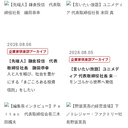
2026.08.06
企業家倶楽部アーカイブ
2026.08.05
企業家倶楽部アーカイブ
【先端人】鎌倉投信 代表
取締役社長 鎌田恭幸
【言いたい放題】ユニメデ
人と人を結び、社会を豊か
ィア 代表取締役社長 末田
にする「まごころある投資
モンゴルから世界へ発信
真
信託」をしたい