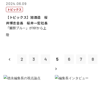
2024.06.09
トピックス
【トピックス】旭酒造 桜
井博志会長 桜井一宏社長
「獺祭ブルー」がNYから上
陸
2
3
4
5
6
7
8