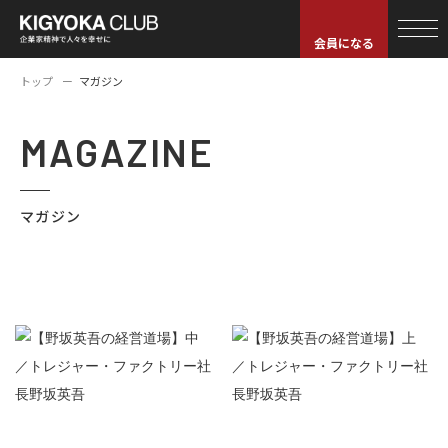
会員になる
トップ
マガジン
MAGAZINE
マガジン