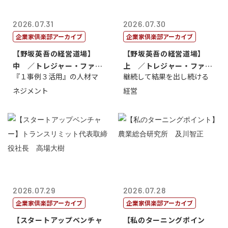
2026.07.31
2026.07.30
企業家倶楽部アーカイブ
企業家倶楽部アーカイブ
【野坂英吾の経営道場】
【野坂英吾の経営道場】
中 ／トレジャー・ファク
上 ／トレジャー・ファク
『１事例３活用』の人材マ
継続して結果を出し続ける
トリー社長野坂...
トリー社長野坂...
ネジメント
経営
2026.07.29
2026.07.28
企業家倶楽部アーカイブ
企業家倶楽部アーカイブ
【スタートアップベンチャ
【私のターニングポイン