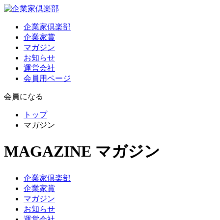
企業家倶楽部
企業家賞
マガジン
お知らせ
運営会社
会員用ページ
会員になる
トップ
マガジン
MAGAZINE
マガジン
企業家倶楽部
企業家賞
マガジン
お知らせ
運営会社