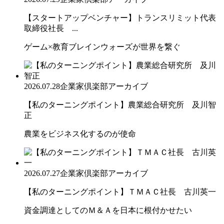
【スタートアップベンチャー】トランスリミット代表
取締役社長 ...
ゲーム×教育ブレインウォーズが世界を繋ぐ
2026.07.28
企業家倶楽部アーカイブ
【私のターニングポイント】農業総合研究所 及川智
正
農業をビジネス化するのが使命
2026.07.27
企業家倶楽部アーカイブ
【私のターニングポイント】ＴＭＡＣ社長 古川英一
資金調達としてのＭ＆Ａを日本に根付かせたい