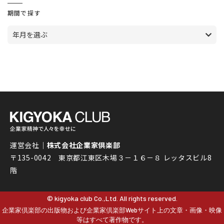
期間で探す
年月を選ぶ
運営会社｜
株式会社企業家倶楽部
〒135-0042 東京都江東区木場３－１６－８ レッタスビル8
階
© kigyoka club Co.,Ltd. All rights reserved.
企業家倶楽部の出版物および企業家倶楽部Webサイト上の文章・画像・映像
等はすべて著作物です。