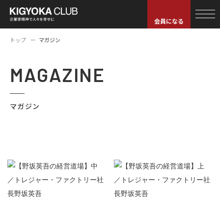
会員になる
トップ
マガジン
MAGAZINE
マガジン