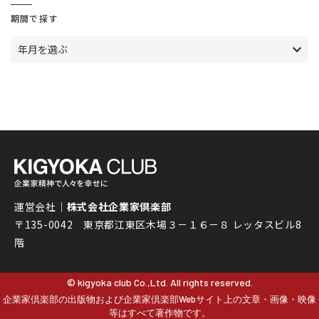
期間で探す
年月を選ぶ
運営会社｜
株式会社企業家倶楽部
〒135-0042 東京都江東区木場３－１６－８ レッタスビル8
階
© kigyoka club Co.,Ltd. All rights reserved.
企業家倶楽部の出版物および企業家倶楽部Webサイト上の文章・画像・映像
等はすべて著作物です。