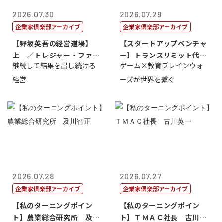
2026.07.30
2026.07.29
企業家倶楽部アーカイブ
企業家倶楽部アーカイブ
【野坂英吾の経営道場】
【スタートアップベンチャ
上 ／トレジャー・ファク
ー】トランスリミット代表
継続して結果を出し続ける
ゲーム×教育ブレインウォ
トリー社長野坂...
取締役社長 ...
経営
ーズが世界を繋ぐ
2026.07.28
2026.07.27
企業家倶楽部アーカイブ
企業家倶楽部アーカイブ
【私のターニングポイン
【私のターニングポイン
ト】農業総合研究所 及川
ト】ＴＭＡＣ社長 古川英