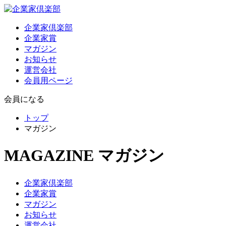
企業家倶楽部
企業家賞
マガジン
お知らせ
運営会社
会員用ページ
会員になる
トップ
マガジン
MAGAZINE
マガジン
企業家倶楽部
企業家賞
マガジン
お知らせ
運営会社