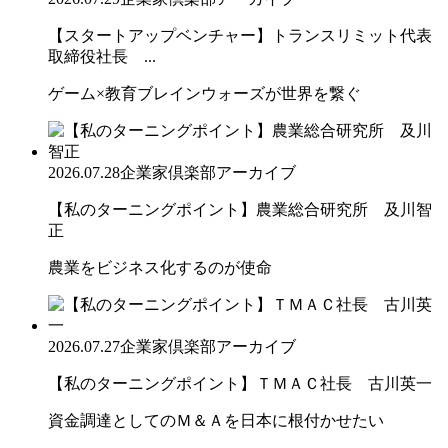
【スタートアップベンチャー】トランスリミット代表
取締役社長 ...
ゲーム×教育ブレインウォーズが世界を繋ぐ
2026.07.28
企業家倶楽部アーカイブ
【私のターニングポイント】農業総合研究所 及川智
正
農業をビジネス化するのが使命
2026.07.27
企業家倶楽部アーカイブ
【私のターニングポイント】ＴＭＡＣ社長 古川英一
資金調達としてのＭ＆Ａを日本に根付かせたい