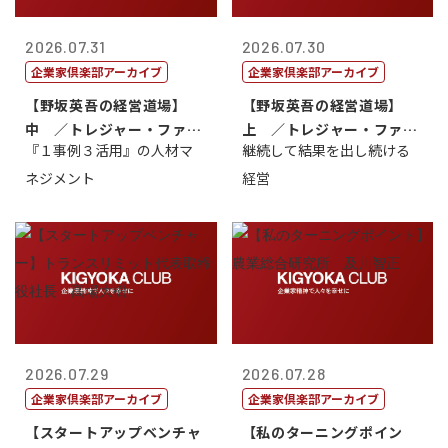
2026.07.31
2026.07.30
企業家倶楽部アーカイブ
企業家倶楽部アーカイブ
【野坂英吾の経営道場】
【野坂英吾の経営道場】
中 ／トレジャー・ファク
上 ／トレジャー・ファク
『１事例３活用』の人材マ
継続して結果を出し続ける
トリー社長野坂...
トリー社長野坂...
ネジメント
経営
2026.07.29
2026.07.28
企業家倶楽部アーカイブ
企業家倶楽部アーカイブ
【スタートアップベンチャ
【私のターニングポイン