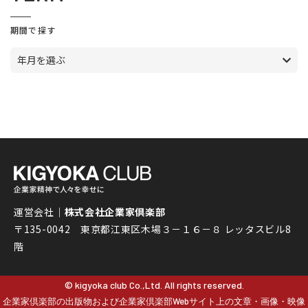
期間で探す
年月を選ぶ
運営会社｜
株式会社企業家倶楽部
〒135-0042 東京都江東区木場３－１６－８ レッタスビル8
階
© kigyoka club Co.,Ltd. All rights reserved.
企業家倶楽部の出版物および企業家倶楽部Webサイト上の文章・画像・映像