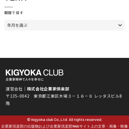
期間で探す
年月を選ぶ
運営会社｜
株式会社企業家倶楽部
〒135-0042 東京都江東区木場３－１６－８ レッタスビル8
階
© kigyoka club Co.,Ltd. All rights reserved.
企業家倶楽部の出版物および企業家倶楽部Webサイト上の文章・画像・映像