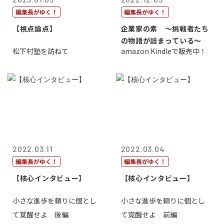
編集長がゆく！
編集長がゆく！
【視点論点】
企業家の素 〜挑戦者たち
の物語が詰まっている〜
松下村塾を訪ねて
amazon Kindleで販売中！
2022.03.11
2022.03.04
編集長がゆく！
編集長がゆく！
【核心インタビュー】
【核心インタビュー】
小さな進歩を頼りに個とし
小さな進歩を頼りに個とし
て覚醒せよ 後編
て覚醒せよ 前編