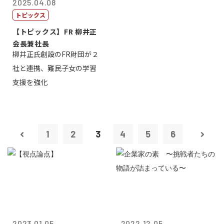
2025.04.08
トピックス
【トピックス】FR 柳井正
会長兼社長
柳井正氏創設のFR財団が２
社と連携、難民子女の学習
支援を強化
1
2
3
4
5
6
2023.01.05
2022.12.05