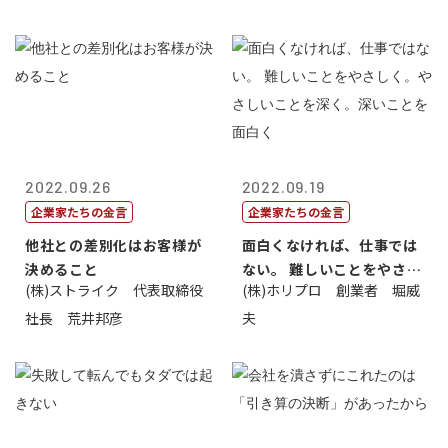
2022.09.26
2022.09.19
企業家たちの金言
企業家たちの金言
他社との差別化はお客様が
面白くなければ、仕事では
決めること
ない。 難しいことをやさし
(株)ストライク 代表取締役
(株)ホリプロ 創業者 堀威
く。やさし...
社長 荒井邦彦
夫