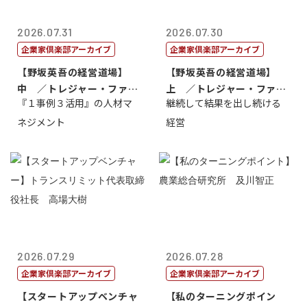
2026.07.31
2026.07.30
企業家倶楽部アーカイブ
企業家倶楽部アーカイブ
【野坂英吾の経営道場】
【野坂英吾の経営道場】
中 ／トレジャー・ファク
上 ／トレジャー・ファク
『１事例３活用』の人材マ
継続して結果を出し続ける
トリー社長野坂...
トリー社長野坂...
ネジメント
経営
2026.07.29
2026.07.28
企業家倶楽部アーカイブ
企業家倶楽部アーカイブ
【スタートアップベンチャ
【私のターニングポイン