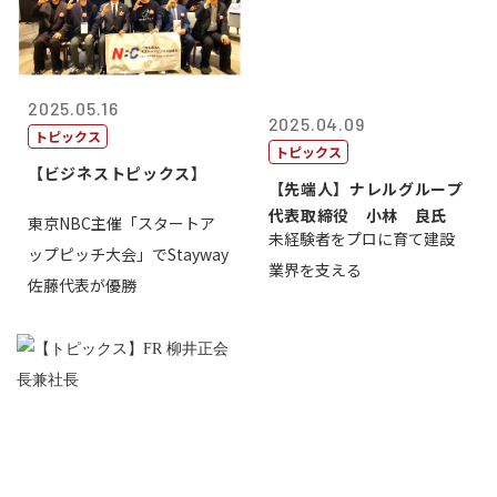
2025.05.16
2025.04.09
トピックス
トピックス
【ビジネストピックス】
【先端人】ナレルグループ
代表取締役 小林 良氏
東京NBC主催「スタートア
未経験者をプロに育て建設
ップピッチ大会」でStayway
業界を支える
佐藤代表が優勝