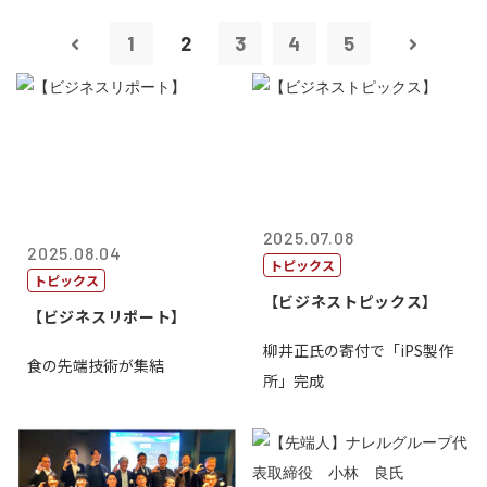
1
2
3
4
5
2025.07.08
2025.08.04
トピックス
トピックス
【ビジネストピックス】
【ビジネスリポート】
柳井正氏の寄付で「iPS製作
食の先端技術が集結
所」完成