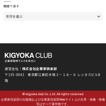
期間で探す
年月を選ぶ
運営会社｜
株式会社企業家倶楽部
〒135-0042 東京都江東区木場３－１６－８ レッタスビル8
階
© kigyoka club Co.,Ltd. All rights reserved.
企業家倶楽部の出版物および企業家倶楽部Webサイト上の文章・画像・映像
等はすべて著作物です。