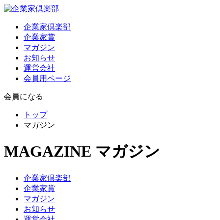
企業家倶楽部
企業家賞
マガジン
お知らせ
運営会社
会員用ページ
会員になる
トップ
マガジン
MAGAZINE
マガジン
企業家倶楽部
企業家賞
マガジン
お知らせ
運営会社