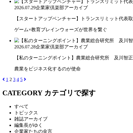
2026.07.29
企業家倶楽部アーカイブ
【スタートアップベンチャー】トランスリミット代表取締
ゲーム×教育ブレインウォーズが世界を繋ぐ
2026.07.28
企業家倶楽部アーカイブ
【私のターニングポイント】農業総合研究所 及川智正
農業をビジネス化するのが使命
1
2
3
4
5
CATEGORY
カテゴリで探す
すべて
トピックス
雑誌アーカイブ
編集長がゆく
企業家たちの金言