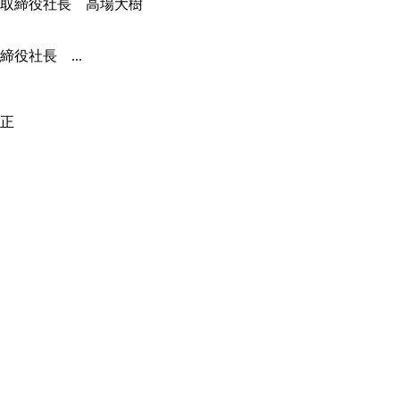
役社長 ...