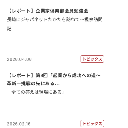
【レポート】企業家倶楽部会員勉強会
長崎にジャパネットたかたを訪ねて～視察訪問
記
トピックス
2026.04.06
【レポート】第3回「起業から成功への道～
革新―挑戦の先にある...
「全ての答えは現場にある」
トピックス
2026.02.16