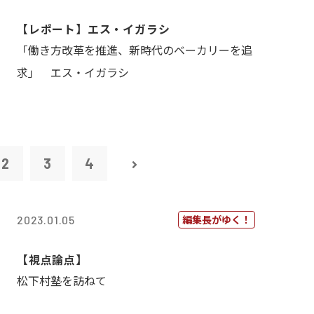
【レポート】エス・イガラシ
「働き方改革を推進、新時代のベーカリーを追
求」 エス・イガラシ
2
3
4
編集長がゆく！
2023.01.05
【視点論点】
松下村塾を訪ねて