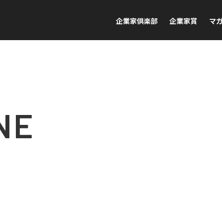
企業家倶楽部
企業家賞
マ
NE