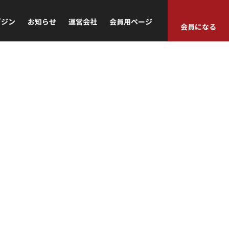
ガジン
お知らせ
運営会社
会員用ページ
会員になる