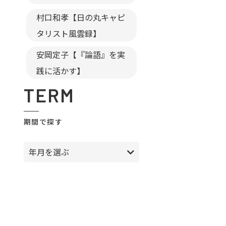
村口和孝【日の丸キャピ
タリスト風雲録】
安岡定子【『論語』を実
践に活かす】
TERM
期間で探す
年月を選ぶ