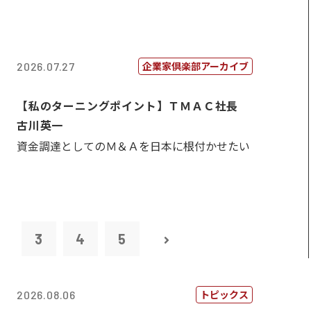
企業家倶楽部アーカイブ
2026.07.27
【私のターニングポイント】ＴＭＡＣ社長
古川英一
資金調達としてのＭ＆Ａを日本に根付かせたい
2
3
4
5
トピックス
2026.08.06